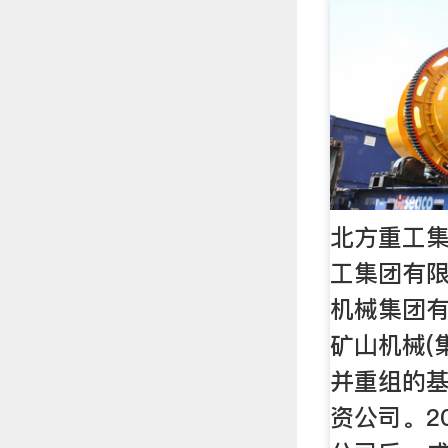
北方重工集
工集团有
机械集团
矿山机械(
并重组的
资公司。2