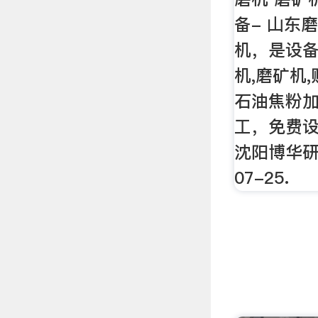
备- 山东
机，是设备
机,磨矿机
石油焦粉加
工，免费设
沈阳博华研磨
07-25.