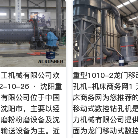
重工机械有限公司欢
重型1010-2龙门
2-10-26 · 沈阳重
孔机-机床商务网1 
械有限公司位于中国
床商务网为您推荐
城沈阳市，主要以经
移动式数控钻孔机
型磨粉粉磨设备及沈
力机械有限公司提
料输送设备为主。近
面为龙门移动式数