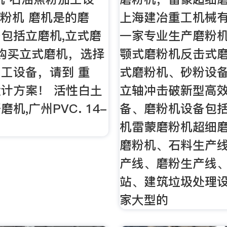
磨粉机 磨机是的磨
上海建冶重工机械
包括立磨机,立式磨
一家专业生产磨粉
,购买立式磨机，选择
颚式磨粉机反击式
工设备，请到 重
式磨粉机、砂粉设
计方案！ 活性白土
立轴冲击破新型高
机,广州PVC. 14-
备、磨粉机设备包
机雷蒙磨粉机超细
磨粉机、石料生产
产线、磨粉生产线
站、建筑垃圾处理
家大型的