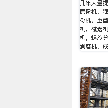
几年大量
磨粉机，
粉机，重
机，磁选
机，螺旋
润磨机，