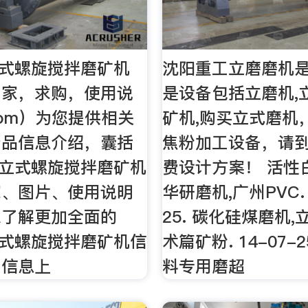
0立式螺旋搅拌磨矿机
沈阳重工立磨磨机
厂家，求购，使用说
是设备包括立磨机,
.com）为您提供相关
矿机,购买立式磨机
产品信息介绍，囊括
焦粉加工设备，请到
00立式螺旋搅拌磨矿机
费设计方案！ 活性
家、图片、使用说明
华研磨机,广州PVC. 
想了解更加全面的
25. 碳化硅煤磨机
0立式螺旋搅拌磨矿机信
术篇矿粉. 14-07-
司信息上
料专用磨超