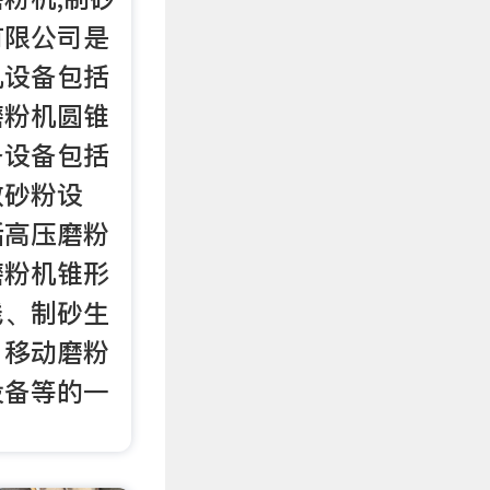
有限公司是
机设备包括
磨粉机圆锥
备设备包括
效砂粉设
括高压磨粉
磨粉机锥形
线、制砂生
、移动磨粉
设备等的一