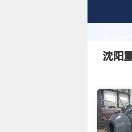
沈阳重工立式
producti
excelle
create t
沈阳重工