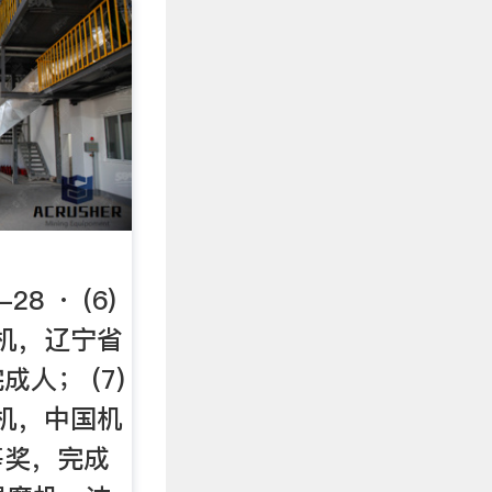
-28 · (6)
磨机，辽宁省
人； (7)
磨机，中国机
等奖，完成