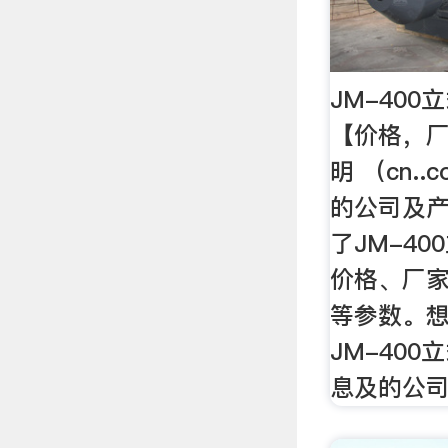
JM-40
【价格，
明 （cn.
的公司及
了JM-4
价格、厂
等参数。
JM-40
息及的公