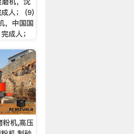
式辊磨机，沈
人； (9)
磨机，中国国
，完成人；
磨粉机,高压
粉机,制砂