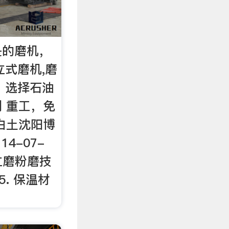
是的磨机，
立式磨机,磨
，选择石油
 重工，免
白土沈阳博
14-07-
,立磨粉磨技
25. 保温材