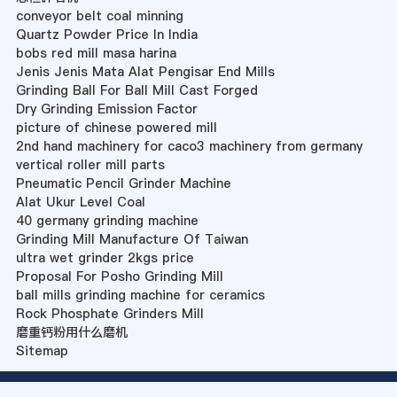
conveyor belt coal minning
Quartz Powder Price In India
bobs red mill masa harina
Jenis Jenis Mata Alat Pengisar End Mills
Grinding Ball For Ball Mill Cast Forged
Dry Grinding Emission Factor
picture of chinese powered mill
2nd hand machinery for caco3 machinery from germany
vertical roller mill parts
Pneumatic Pencil Grinder Machine
Alat Ukur Level Coal
40 germany grinding machine
Grinding Mill Manufacture Of Taiwan
ultra wet grinder 2kgs price
Proposal For Posho Grinding Mill
ball mills grinding machine for ceramics
Rock Phosphate Grinders Mill
磨重钙粉用什么磨机
Sitemap