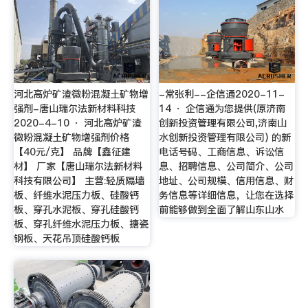
河北高炉矿渣微粉混凝土矿物增
-常张利--企信通2020-11-
强剂-唐山瑞尔法新材料科技
14 · 企信通为您提供(原济南
2020-4-10 · 河北高炉矿渣
创新投资管理有限公司,济南山
微粉混凝土矿物增强剂价格
水创新投资管理有限公司) 的新
【40元/克】 品牌【鑫征建
电话号码、工商信息、诉讼信
材】 厂家【唐山瑞尔法新材料
息、招聘信息、公司简介、公司
科技有限公司】 主营:轻质隔墙
地址、公司规模、信用信息、财
板、纤维水泥压力板、硅酸钙
务信息等详细信息，让您在选择
板、穿孔水泥板、穿孔硅酸钙
前能够做到全面了解山东山水
板、穿孔纤维水泥压力板、搪瓷
钢板、天花吊顶硅酸钙板