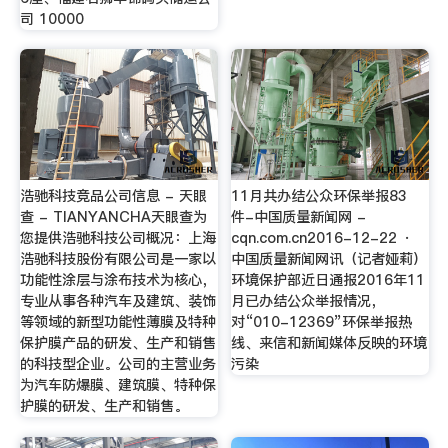
司 10000
浩驰科技竞品公司信息 - 天眼
11月共办结公众环保举报83
查 - TIANYANCHA天眼查为
件-中国质量新闻网 -
您提供浩驰科技公司概况：上海
cqn.com.cn2016-12-22 ·
浩驰科技股份有限公司是一家以
中国质量新闻网讯（记者娅莉）
功能性涂层与涂布技术为核心，
环境保护部近日通报2016年11
专业从事各种汽车及建筑、装饰
月已办结公众举报情况，
等领域的新型功能性薄膜及特种
对“010-12369”环保举报热
保护膜产品的研发、生产和销售
线、来信和新闻媒体反映的环境
的科技型企业。公司的主营业务
污染
为汽车防爆膜、建筑膜、特种保
护膜的研发、生产和销售。