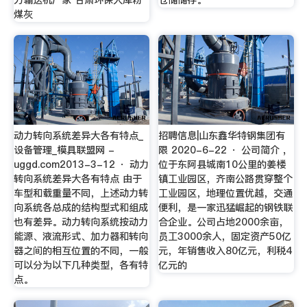
煤灰
动力转向系统差异大各有特点_
招聘信息|山东鑫华特钢集团有
设备管理_模具联盟网 -
限 2020-6-22 · 公司简介 ,
uggd.com2013-3-12 · 动力
位于东阿县城南10公里的姜楼
转向系统差异大各有特点 由于
镇工业园区，齐南公路贯穿整个
车型和载重量不同，上述动力转
工业园区，地理位置优越，交通
向系统各总成的结构型式和组成
便利，是一家迅猛崛起的钢铁联
也有差异。动力转向系统按动力
合企业。公司占地2000余亩，
能源、液流形式、加力器和转向
员工3000余人，固定资产50亿
器之间的相互位置的不同，一般
元，年销售收入80亿元，利税4
可以分为以下几种类型，各有特
亿元的
点。