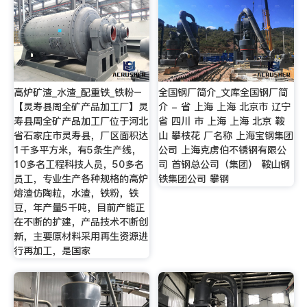
高炉矿渣_水渣_配重铁_铁粉–
全国钢厂简介_文库全国钢厂简
【灵寿县周全矿产品加工厂】灵
介 - 省 上海 上海 北京市 辽宁
寿县周全矿产品加工厂位于河北
省 四川 市 上海 上海 北京 鞍
省石家庄市灵寿县，厂区面积达
山 攀枝花 厂名称 上海宝钢集团
1千多平方米，有5条生产线，
公司 上海克虏伯不锈钢有限公
10多名工程科技人员，50多名
司 首钢总公司（集团） 鞍山钢
员工，专业生产各种规格的高炉
铁集团公司 攀钢
熔渣仿陶粒，水渣，铁粉，铁
豆，年产量5千吨，目前产能正
在不断的扩建，产品技术不断创
新，主要原材料采用再生资源进
行再加工，是国家