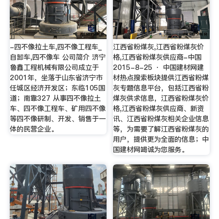
-四不像拉土车,四不像工程车_
江西省粉煤灰,江西省粉煤灰价
自卸车,四不像车 公司简介 济宁
格,江西省粉煤灰供应商-中国
鲁鑫工程机械有限公司成立于
2015-8-25 · 中国建材网建
2001年，坐落于山东省济宁市
材热点搜索板块提供江西省粉煤
任城区经济开发区；东临105国
灰专题信息平台，包括江西省粉
道；南靠327 从事四不像拉土
煤灰供求信息，江西省粉煤灰价
车、四不像工程车、矿用四不像
格,江西省粉煤灰供应商、新资
等四不像研制、开发、销售于一
讯、江西省粉煤灰相关企业信息
体的民营企业。
等，为需要了解江西省粉煤灰的
用户，提供更为全面的信息；中
国建材网竭诚为您服务。