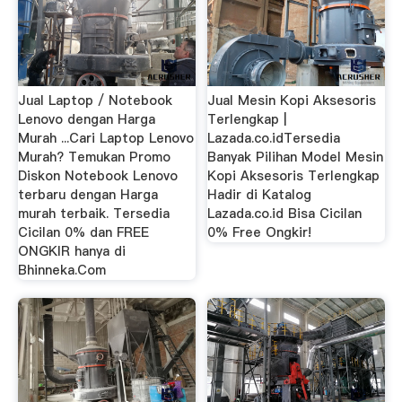
Jual Laptop / Notebook
Jual Mesin Kopi Aksesoris
Lenovo dengan Harga
Terlengkap |
Murah ...Cari Laptop Lenovo
Lazada.co.idTersedia
Murah? Temukan Promo
Banyak Pilihan Model Mesin
Diskon Notebook Lenovo
Kopi Aksesoris Terlengkap
terbaru dengan Harga
Hadir di Katalog
murah terbaik. Tersedia
Lazada.co.id Bisa Cicilan
Cicilan 0% dan FREE
0% Free Ongkir!
ONGKIR hanya di
Bhinneka.Com