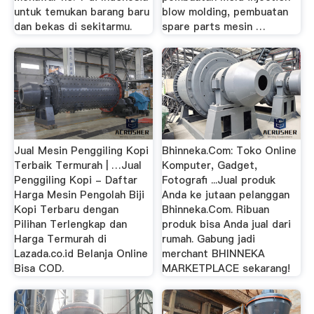
untuk temukan barang baru
blow molding, pembuatan
dan bekas di sekitarmu.
spare parts mesin …
Jual Mesin Penggiling Kopi
Bhinneka.Com: Toko Online
Terbaik Termurah | …Jual
Komputer, Gadget,
Penggiling Kopi - Daftar
Fotografi ...Jual produk
Harga Mesin Pengolah Biji
Anda ke jutaan pelanggan
Kopi Terbaru dengan
Bhinneka.Com. Ribuan
Pilihan Terlengkap dan
produk bisa Anda jual dari
Harga Termurah di
rumah. Gabung jadi
Lazada.co.id Belanja Online
merchant BHINNEKA
Bisa COD.
MARKETPLACE sekarang!