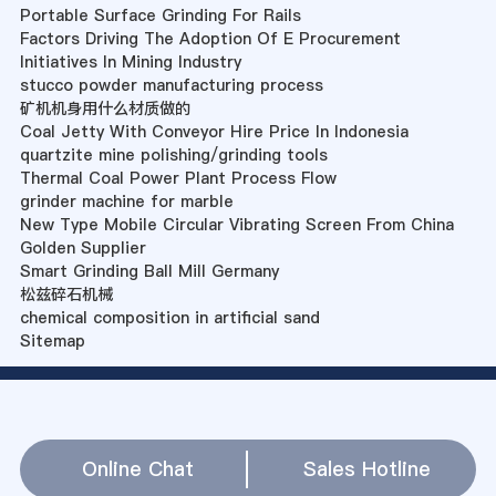
Portable Surface Grinding For Rails
Factors Driving The Adoption Of E Procurement
Initiatives In Mining Industry
stucco powder manufacturing process
矿机机身用什么材质做的
Coal Jetty With Conveyor Hire Price In Indonesia
quartzite mine polishing/grinding tools
Thermal Coal Power Plant Process Flow
grinder machine for marble
New Type Mobile Circular Vibrating Screen From China
Golden Supplier
Smart Grinding Ball Mill Germany
松兹碎石机械
chemical composition in artificial sand
Sitemap
Online Chat
Sales Hotline