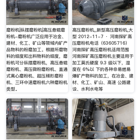
磨粉机|纵摆磨粉机|高压悬辊磨
高压磨粉机,,新型高压磨粉机,大
粉机-磨粉机广泛应用于冶金、
型 2012-11-7 · 河南探矿高
建材、化工、矿山等领域内矿产
压磨粉机电话（63605716）
品物料的粉磨加工。根据所磨物
河南探矿高压磨粉机适用范围
料的细度和出料物料的细度，磨
河南探矿高压磨粉机主要适用于
粉机可分纵摆磨粉机，高压悬辊
加工莫氏硬度 9.3 级以下，湿
磨粉机、高压微粉磨粉机、直通
度在 6%以 下的各种非易燃易
式离心磨粉机、超压梯形磨粉
爆矿产物料的加工，在冶金、建
机、三环中速磨粉机六种磨粉机
材、化工、矿山、高速 公路建
类型。
设、水利水电等