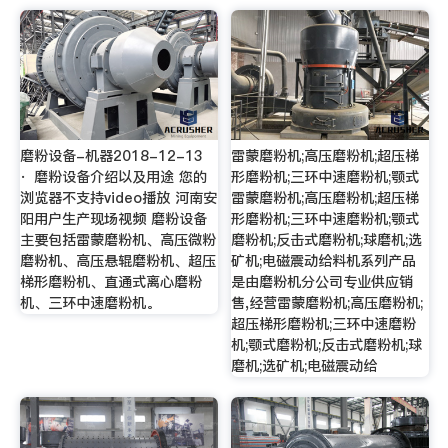
磨粉设备-机器2018-12-13
雷蒙磨粉机;高压磨粉机;超压梯
· 磨粉设备介绍以及用途 您的
形磨粉机;三环中速磨粉机;颚式
浏览器不支持video播放 河南安
雷蒙磨粉机;高压磨粉机;超压梯
阳用户生产现场视频 磨粉设备
形磨粉机;三环中速磨粉机;颚式
主要包括雷蒙磨粉机、高压微粉
磨粉机;反击式磨粉机;球磨机;选
磨粉机、高压悬辊磨粉机、超压
矿机;电磁震动给料机系列产品
梯形磨粉机、直通式离心磨粉
是由磨粉机分公司专业供应销
机、三环中速磨粉机。
售,经营雷蒙磨粉机;高压磨粉机;
超压梯形磨粉机;三环中速磨粉
机;颚式磨粉机;反击式磨粉机;球
磨机;选矿机;电磁震动给