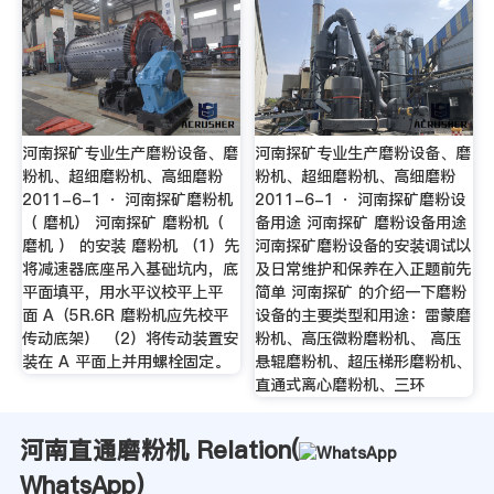
河南探矿专业生产磨粉设备、磨
河南探矿专业生产磨粉设备、磨
粉机、超细磨粉机、高细磨粉
粉机、超细磨粉机、高细磨粉
2011-6-1 · 河南探矿磨粉机
2011-6-1 · 河南探矿磨粉设
（ 磨机） 河南探矿 磨粉机（
备用途 河南探矿 磨粉设备用途
磨机 ） 的安装 磨粉机 （1）先
河南探矿磨粉设备的安装调试以
将减速器底座吊入基础坑内，底
及日常维护和保养在入正题前先
平面填平，用水平议校平上平
简单 河南探矿 的介绍一下磨粉
面 A（5R.6R 磨粉机应先校平
设备的主要类型和用途：雷蒙磨
传动底架） （2）将传动装置安
粉机、高压微粉磨粉机、 高压
装在 A 平面上并用螺栓固定。
悬辊磨粉机、超压梯形磨粉机、
直通式离心磨粉机、三环
河南直通磨粉机 Relation(
WhatsApp
)