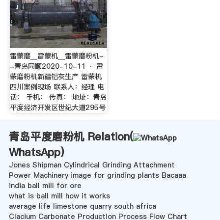
雷蒙磨__雷蒙机__雷蒙磨粉机-
-青岛同顺2020-10-11 · 雷
蒙磨粉机新疆铝灰生产 雷蒙机
四川案例现场 联系人：经理 电
话： 手机： 传真： 地址：青岛
平度经济开发区世纪大道295号
青岛平度磨粉机 Relation(
WhatsApp
)
Jones Shipman Cylindrical Grinding Attachment
Power Machinery image for grinding plants Bacaaa
india ball mill for ore
what is ball mill how it works
average life limestone quarry south africa
Clacium Carbonate Production Process Flow Chart