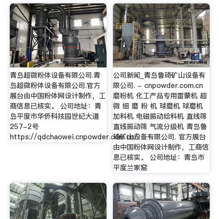
青岛超微粉体设备有限公司.青
公司新闻_青岛鲁琦矿山设备有
岛超微粉体设备有限公司.官方
限公司. - cnpowder.com.cn
展台由中国粉体网设计制作，工
磨粉机 化工产品专用雷蒙机 超
商信息已核实。 公司地址：青
微 细 磨 粉 机 球磨机 球磨机
岛平度市华侨科技园世纪大道
加料机 电磁振动给料机 直线筛
257-2号
直线振动筛 气流分级机 青岛鲁
https://qdchaowei.cnpowder.com.cn/
琦矿山设备有限公司. 官方展台
由中国粉体网设计制作，工商信
息已核实。 公司地址：青岛市
平度兰家窑