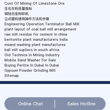
Cost Of Mining Of Limestone Ore
生石灰粉质量指标
铜钴合金粉碎机
立式磨机使用操作方法和步骤
Engineering Operation Terminator Ball Mill
plant layout of coal ball mill arrangement
raw mill residue for cement in china
bentonite plant manufacturers india
msand washing plant manufactures
ball mill supliers in south africa
Old Technice In Mining Industry
Mobile Sand Washer For Sale
Buying Perlite In Dubai In Dubai
Gypsum Powder Grinding Mill
Sitemap
Online Chat
Sales Hotline