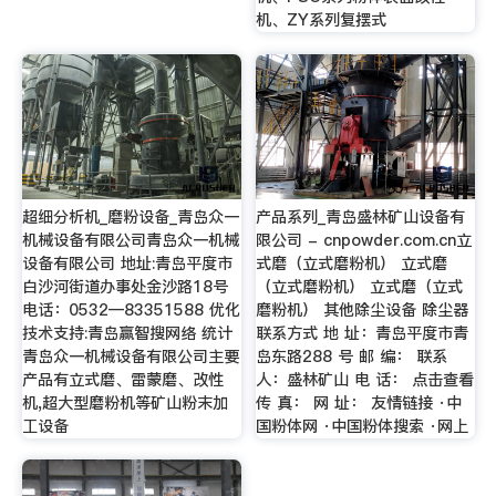
机、ZY系列复摆式
超细分析机_磨粉设备_青岛众一
产品系列_青岛盛林矿山设备有
机械设备有限公司青岛众一机械
限公司 - cnpowder.com.cn立
设备有限公司 地址:青岛平度市
式磨（立式磨粉机） 立式磨
白沙河街道办事处金沙路18号
（立式磨粉机） 立式磨（立式
电话：0532—83351588 优化
磨粉机） 其他除尘设备 除尘器
技术支持:青岛赢智搜网络 统计
联系方式 地 址：青岛平度市青
青岛众一机械设备有限公司主要
岛东路288 号 邮 编： 联系
产品有立式磨、雷蒙磨、改性
人：盛林矿山 电 话： 点击查看
机,超大型磨粉机等矿山粉末加
传 真： 网 址： 友情链接 ·中
工设备
国粉体网 ·中国粉体搜索 ·网上