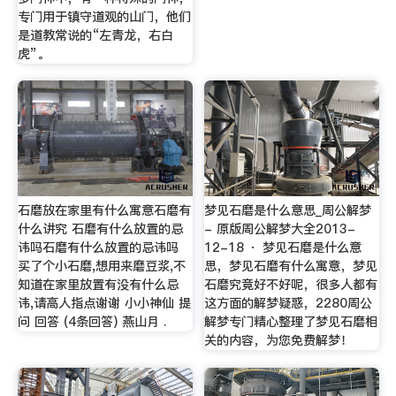
专门用于镇守道观的山门，他们
是道教常说的“左青龙，右白
虎”。
石磨放在家里有什么寓意石磨有
梦见石磨是什么意思_周公解梦
什么讲究 石磨有什么放置的忌
- 原版周公解梦大全2013-
讳吗石磨有什么放置的忌讳吗
12-18 · 梦见石磨是什么意
买了个小石磨,想用来磨豆浆,不
思，梦见石磨有什么寓意，梦见
知道在家里放置有没有什么忌
石磨究竟好不好呢，很多人都有
讳,请高人指点谢谢 小小神仙 提
这方面的解梦疑惑，2280周公
问 回答 (4条回答) 燕山月 .
解梦专门精心整理了梦见石磨相
关的内容，为您免费解梦！