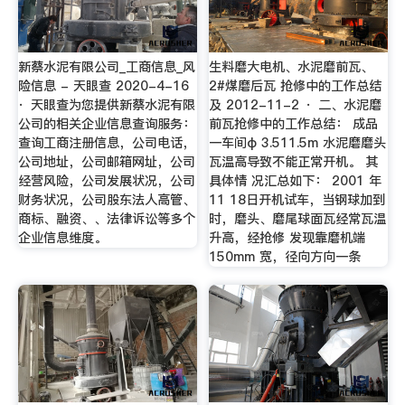
新蔡水泥有限公司_工商信息_风
生料磨大电机、水泥磨前瓦、
险信息 - 天眼查 2020-4-16
2#煤磨后瓦 抢修中的工作总结
· 天眼查为您提供新蔡水泥有限
及 2012-11-2 · 二、水泥磨
公司的相关企业信息查询服务：
前瓦抢修中的工作总结： 成品
查询工商注册信息，公司电话，
一车间φ 3.511.5m 水泥磨磨头
公司地址，公司邮箱网址，公司
瓦温高导致不能正常开机。 其
经营风险，公司发展状况，公司
具体情 况汇总如下： 2001 年
财务状况，公司股东法人高管、
11 18日开机试车，当钢球加到
商标、融资、、法律诉讼等多个
时，磨头、磨尾球面瓦经常瓦温
企业信息维度。
升高，经抢修 发现靠磨机端
150mm 宽，径向方向一条