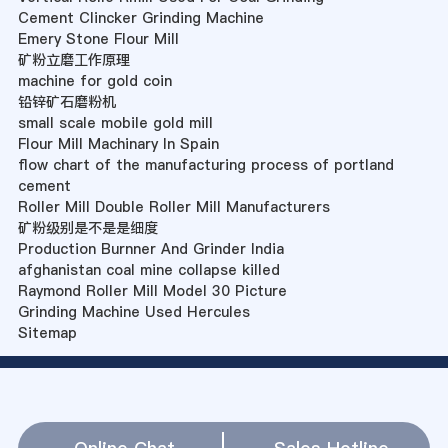
Cement Clincker Grinding Machine
Emery Stone Flour Mill
矿粉立磨工作原理
machine for gold coin
铅锌矿石磨粉机
small scale mobile gold mill
Flour Mill Machinary In Spain
flow chart of the manufacturing process of portland
cement
Roller Mill Double Roller Mill Manufacturers
矿粉级别是不是是细度
Production Burnner And Grinder India
afghanistan coal mine collapse killed
Raymond Roller Mill Model 30 Picture
Grinding Machine Used Hercules
Sitemap