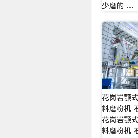
少磨的 …
花岗岩颚式
料磨粉机 
花岗岩颚式
料磨粉机 