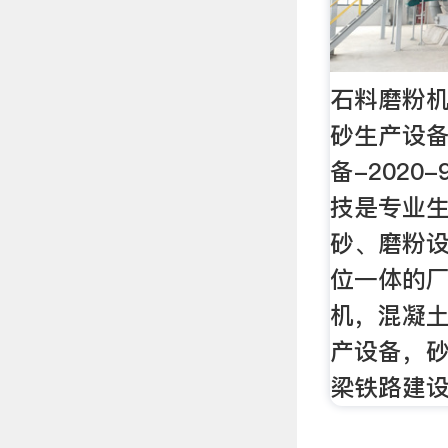
石料磨粉机
砂生产设备
备-2020
技是专业
砂、磨粉
位一体的
机，混凝
产设备，
梁铁路建