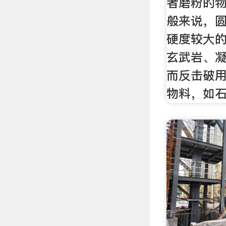
者磨粉的
般来说，
硬度较大
玄武岩、
而反击破
物料，如