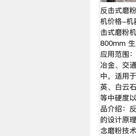
反击式磨粉
机价格-机器
击式磨粉机
800mm 生
应用范围
冶金、交
中，适用
英、白云
等中硬度以
品介绍：
的设计原
念磨粉技