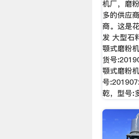
机厂，磨
多的供应
商。这是花
发 大型石
颚式磨粉
货号:2019
颚式磨粉
号:20190
乾，型号: