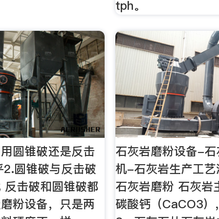
tph。
，用圆锥破还是反击
石灰岩磨粉设备-石
知乎2.圆锥破与反击破
机-石灰岩生产工艺
 反击破和圆锥破都
石灰岩磨粉 石灰岩
级磨粉设备，只是两
碳酸钙（CaCO3