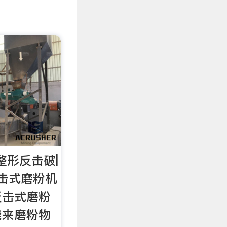
整形反击破|
反击式磨粉机
PF反击式磨粉
能来磨粉物