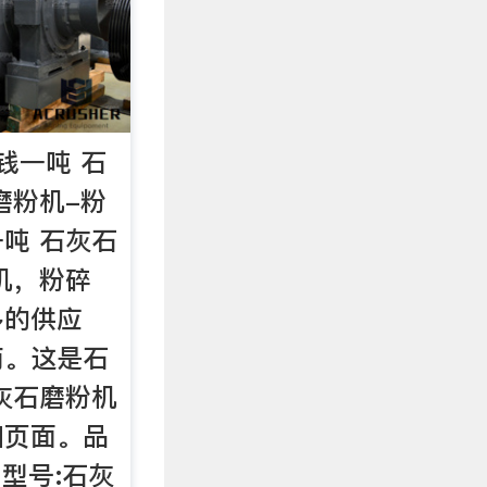
钱一吨 石
磨粉机-粉
吨 石灰石
机，粉碎
多的供应
商。这是石
灰石磨粉机
细页面。品
，型号:石灰