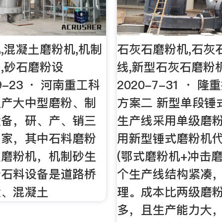
,混凝土磨粉机,机制
石灰石磨粉机,石灰
,砂石磨粉设
线,新型石灰石磨粉机
-9-23 · 河南重工科
2020-7-31 · 
生产大中型磨粉、制
方案二 新型单段锤
设备，研、产、销三
生产线采用单级磨
厂家，其中石料磨粉
用新型锤式磨粉机代
土磨粉机，机制砂生
(鄂式磨粉机+冲击磨
砂石料设备是道路桥
个生产线结构紧凑
设、混凝土
理。成本比两级磨
多，且生产能力大，