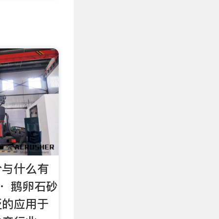
价与什么有
 · 鹅卵石砂
泛的应用于