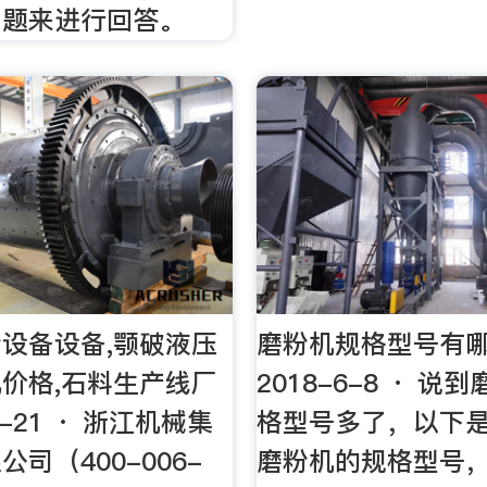
问题来进行回答。
设备设备,颚破液压
磨粉机规格型号有
价格,石料生产线厂
2018-6-8 · 说
9-21 · 浙江机械集
格型号多了，以下
司（400-006-
磨粉机的规格型号