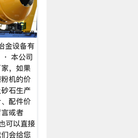
冶金设备有
6 · 本公司
厂家，如果
磨粉机的价
及砂石生产
计、配件价
留言或者
时也可以直接
我们会给您