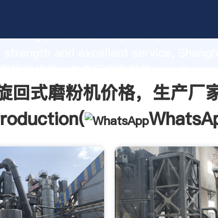
式磨粉机价格，生产厂家有哪些 manufact
 strong production capability, advance
 strength and excellent service, Shan
粉机价格，生产厂家有哪些 supplier crea
d bring values to all of customers.
旋回式磨粉机价格，生产厂
troduction(
WhatsA