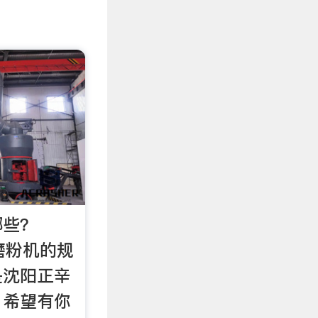
哪些？
到磨粉机的规
是沈阳正辛
，希望有你