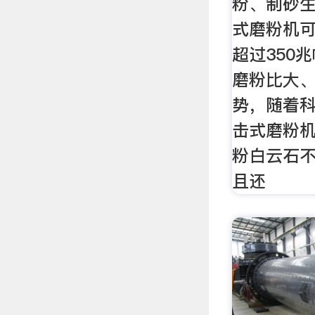
粉、制砂
式磨粉机
超过350
磨粉比大
势，随着
击式磨粉
粉白云石不
且还