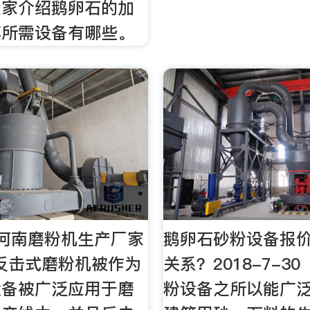
大家介绍鹅卵石的加
其所需设备有哪些。
河南磨粉机生产厂家
鹅卵石砂粉设备报
· 反击式磨粉机被作为
关系？2018-7-30
设备被广泛应用于磨
粉设备之所以能广