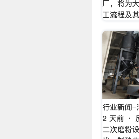
厂，将为
工流程及
行业新闻-
2 天前 
二次磨粉