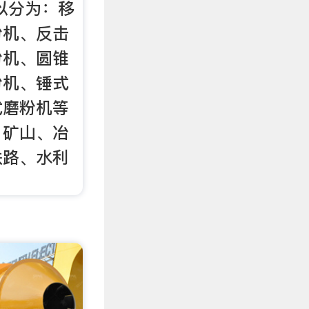
以分为：移
粉机、反击
粉机、圆锥
粉机、锤式
式磨粉机等
：矿山、冶
铁路、水利