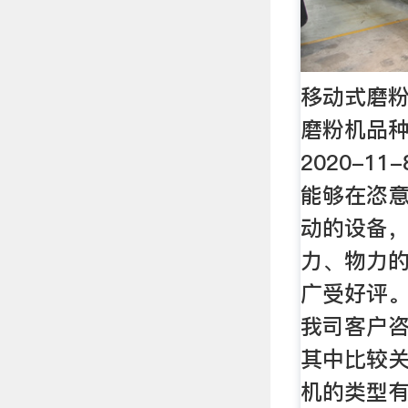
移动式磨
磨粉机品种
2020-1
能够在恣
动的设备
力、物力
广受好评。
我司客户
其中比较
机的类型