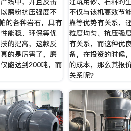
生产线中，并且反击
建筑用砂、石料的
可以磨粉抗压强度不
不仅与该机高效节
兆帕的各种岩石，具有
靠等优势有关系，
、性能稳、环保等优
粒度均匀、抗压强
科技的提高，这款反
有关系，而这种优
机真的是厉害了，磨
备，在投资的时候
仅能达到200吨，而
的成本，那么其报
关系呢？