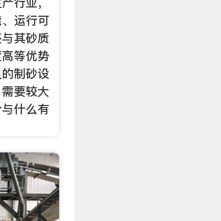
生产行业，
能、运行可
还与其砂质
度高等优势
良的制砂设
，需要较大
价与什么有