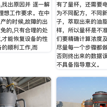
,找出原因并 逐一解
有了量杯，还需要
到理想工作要求。在中
为不同配方，不同
产的时候,故障的出
子，萃取出来的油
免的,只有合理的处
样，所以量杯是不
,才能恢复设备的性
们要精确计算浓度
备的顺利工作,而
尽量每一个步骤都
否则终出来的数据
不具备指导意义。