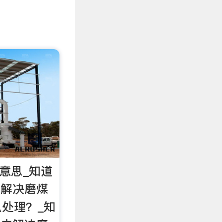
么意思_知道
 未解决磨煤
处理？_知