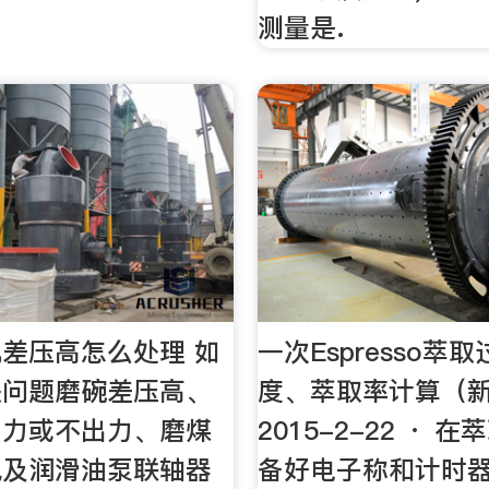
测量是.
差压高怎么处理 如
一次Espresso萃
关问题磨碗差压高、
度、萃取率计算（
出力或不出力、磨煤
2015-2-22 · 
风及润滑油泵联轴器
备好电子称和计时