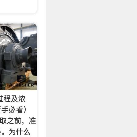
取过程及浓
新手必看）
在萃取之前，准
器。为什么