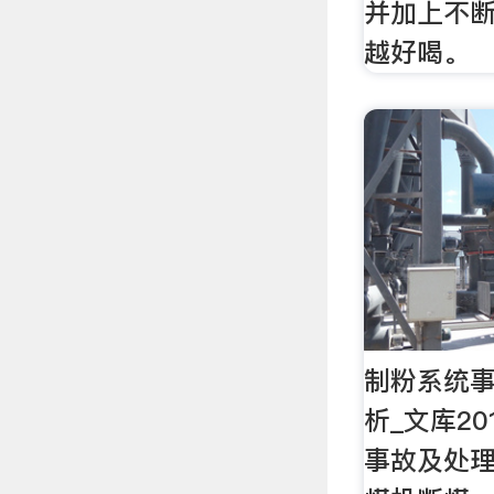
并加上不
越好喝。
制粉系统事
析_文库20
事故及处理,