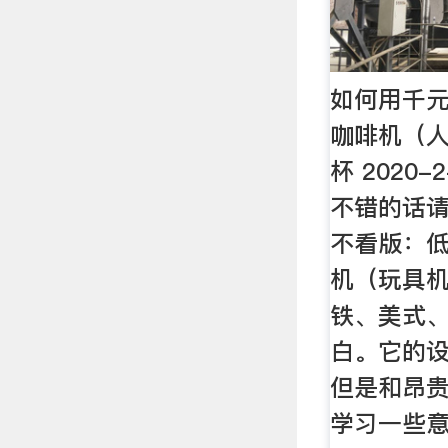
如何用千
咖啡机（
杯 2020
不错的话请
不看版：
机（玩具
铁、美式
白。它的
但是和昂
学习一些