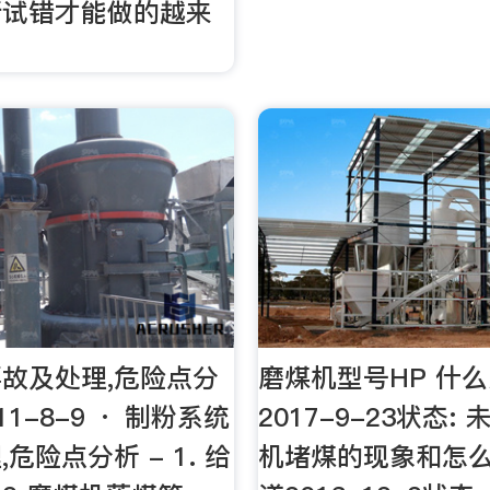
断试错才能做的越来
故及处理,危险点分
磨煤机型号HP 什
11-8-9 · 制粉系统
2017-9-23状态:
危险点分析 - 1. 给
机堵煤的现象和怎么