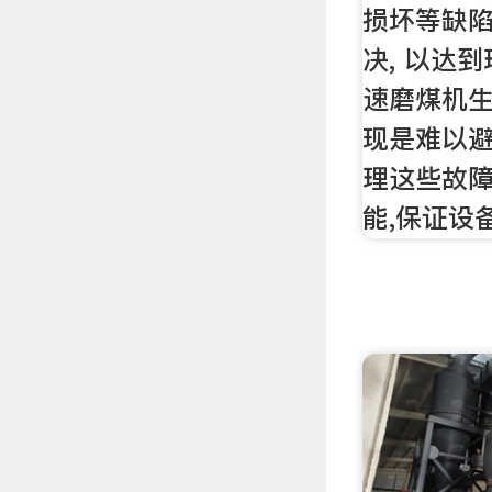
损坏等缺陷
决, 以达
速磨煤机生
现是难以避
理这些故障
能,保证设