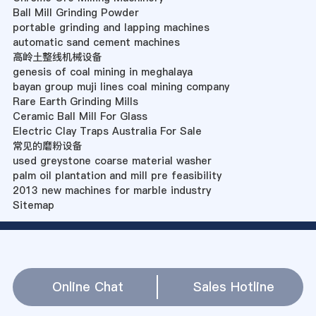
Ball Mill Grinding Powder
portable grinding and lapping machines
automatic sand cement machines
高岭土整线机械设备
genesis of coal mining in meghalaya
bayan group muji lines coal mining company
Rare Earth Grinding Mills
Ceramic Ball Mill For Glass
Electric Clay Traps Australia For Sale
常见的磨粉设备
used greystone coarse material washer
palm oil plantation and mill pre feasibility
2013 new machines for marble industry
Sitemap
Online Chat
Sales Hotline