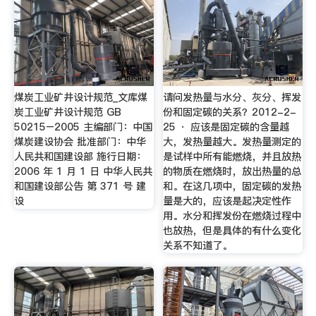
煤炭工业矿井设计规范_文库煤
请问发热量与水分、灰分、挥发
炭工业矿井设计规范 GB
份和固定碳的关系？2012-2-
50215–2005 主编部门：中国
25 · 应该是固定碳的含量越
煤炭建设协会 批准部门：中华
大，发热量越大。发热量测定的
人民共和国建设部 施行日期：
是试样中所有能燃烧，并且放热
2006 年 1 月 1 日 中华人民共
的物质在燃烧时，放出热量的总
和国建设部公告 第 371 号 建
和。在这几项中，固定碳的发热
设
量是大的，应该是起决定性作
用。水分和挥发份在燃烧过程中
也放热，但是具体的有什么变化
关系不知道了。