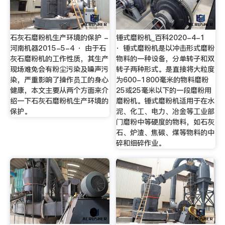
石灰石磨粉机生产环境的保护 -
锤式磨粉机_百科2020-4-1
河南机器2015-5-4 · 由于石
· 锤式磨粉机是以冲击形式磨粉
灰石磨粉机的工作性质，其生产
物料的一种设备，分单转子和双
现场难免会有粉尘污染及噪声污
转子两种形式。是直接将大粒度
染，严重影响了操作员工的身心
为600-1800毫米的物料磨粉
健康，本文主要从两个方面来介
25或25毫米以下的一段磨粉用
绍一下石灰石磨粉机生产环境的
磨粉机。锤式磨粉机适用于在水
保护。
泥、化工、电力、冶金等工业部
门磨粉中等硬度的物料，如石灰
石、炉渣、焦碳、煤等物料的中
碎和细碎作业。