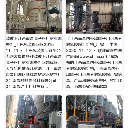
请教下江西南昌腻子粉厂家有哪
【江西南昌内外墙腻子用可再分
些？_土巴兔装修问答2015-
散乳胶粉】价格_厂家 - 中国
11-11 · 土巴兔装修问答平台
2020-11-12 · 欢迎前来中国
为网友提供各种请教下江西南昌
供应商(www.china.cn)了解发
腻子粉厂家有哪些？问题解答.
布的江西南昌内外墙腻子用可再
大致给你推荐几家吧： 1：南昌
分散乳胶粉价格,江西南昌内外
市青山湖区顺辉建材防水材料厂
墙腻子用可再分散乳胶粉厂家信
2：南昌呱呱亮涂料有限公司
息，产品和服务质量好，性价比
3：南昌坤士利科技有 …
高，为您节省采购成本!