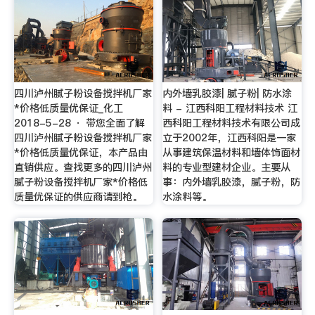
四川泸州腻子粉设备搅拌机厂家
内外墙乳胶漆| 腻子粉| 防水涂
*价格低质量优保证_化工
料 - 江西科阳工程材料技术 江
2018-5-28 · 带您全面了解
西科阳工程材料技术有限公司成
四川泸州腻子粉设备搅拌机厂家
立于2002年，江西科阳是一家
*价格低质量优保证，本产品由
从事建筑保温材料和墙体饰面材
直销供应。查找更多的四川泸州
料的专业型建材企业。主要从
腻子粉设备搅拌机厂家*价格低
事：内外墙乳胶漆，腻子粉，防
质量优保证的供应商请到枪。
水涂料等。