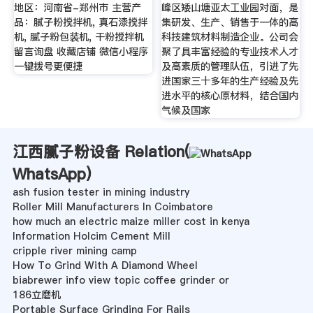
地区：河南省-郑州市 主营产
峰区矮山塘亚太工业园对面，是
品：腻子粉搅拌机, 真石漆搅拌
集研发、生产、销售于一体的高
机, 腻子粉包装机, 干粉搅拌机
科技建筑材料制造企业。公司会
留言询盘 收藏店铺 微信小程序
聚了具丰富经验的专业技术人才
一键拨号更便捷
及高素质的管理队伍，引进了先
进国家三十多年的生产经验及先
进水平的核心原材料，结合国内
气候及国家
江西腻子粉设备 Relation(
WhatsApp
)
ash fusion tester in mining industry
Roller Mill Manufacturers In Coimbatore
how much an electric maize miller cost in kenya
Information Holcim Cement Mill
cripple river mining camp
How To Grind With A Diamond Wheel
biabrewer info view topic coffee grinder or
186立磨机
Portable Surface Grinding For Rails