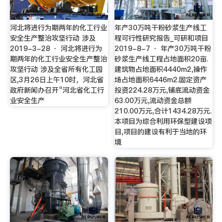
河北将进行为期两年的化工行业
年产30万吨干粉砂浆生产线工
安全生产整治攻坚行动 涉及
程可行性研究报告_可研和项目
2019-3-28 · 河北将进行为
2019-8-7 · 年产30万吨干粉
期两年的化工行业安全生产整治
砂浆生产线工程占地面积20亩.
攻坚行动 涉及全省所有化工园
建筑物占地面积4440m2,操作
区,3月26日上午10时，河北省
场占地面积6446m2.固定资产
政府新闻办召开“河北省化工行
投资224.28万元,铺底流动资金
业安全生产
63.00万元,流动资金总额
210.00万元,合计1434.28万元.
本项目为综合利用环保型建设项
目,项目的建设有利于当地的环
境