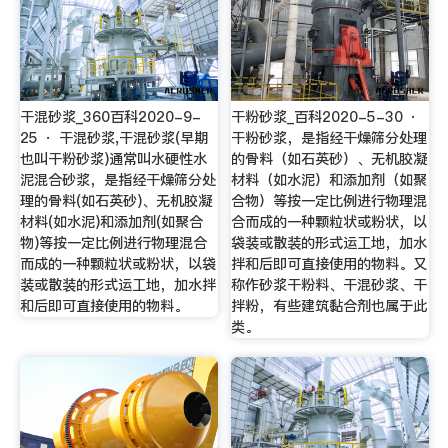
干混砂浆_360百科2020-9-
干粉砂浆_百科2020-5-30 ·
25 · 干混砂浆,干混砂浆(早期
干粉砂浆，是指经干燥筛分处理
也叫干粉砂浆)通常叫水硬性水
的骨料（如石英砂）、无机胶凝
泥混合砂浆，是指经干燥筛分处
材料（如水泥）和添加剂（如聚
理的骨料(如石英砂)、无机胶凝
合物）等按一定比例进行物理混
材料(如水泥)和添加剂(如聚合
合而成的一种颗粒状或粉状，以
物)等按一定比例进行物理混合
袋装或散装的形式运工地，加水
而成的一种颗粒状或粉状，以袋
拌和后即可直接使用的物料。又
装或散装的形式运工地，加水拌
称作砂浆干粉料、干混砂浆、干
和后即可直接使用的物料。
拌粉，有些建筑黏合剂也属于此
类。