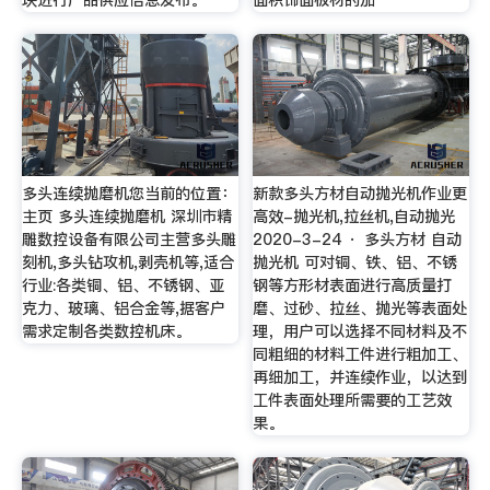
块进行产品供应信息发布。
面积饰面板材的加
多头连续抛磨机您当前的位置：
新款多头方材自动抛光机作业更
主页 多头连续抛磨机 深圳市精
高效-抛光机,拉丝机,自动抛光
雕数控设备有限公司主营多头雕
2020-3-24 · 多头方材 自动
刻机,多头钻攻机,剥壳机等,适合
抛光机 可对铜、铁、铝、不锈
行业:各类铜、铝、不锈钢、亚
钢等方形材表面进行高质量打
克力、玻璃、铝合金等,据客户
磨、过砂、拉丝、抛光等表面处
需求定制各类数控机床。
理，用户可以选择不同材料及不
同粗细的材料工件进行粗加工、
再细加工，并连续作业，以达到
工件表面处理所需要的工艺效
果。