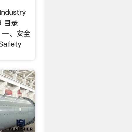
Industry
td 目录
nts 一、安全
Safety