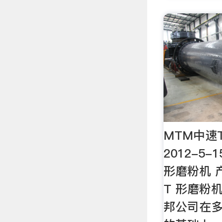
MTM中速
2012-5-
形磨粉机 
T 形磨粉
邦公司在