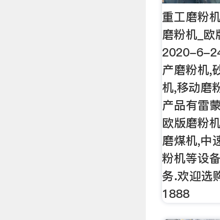
重工磨粉机
磨粉机_欧
2020-6
产磨粉机,
机,移动磨
产品有雷蒙
欧版磨粉机
磨煤机,中
粉机等设备
务.欢迎选购.
1888