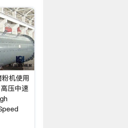
磨粉机使用
0 高压中速
gh
Speed