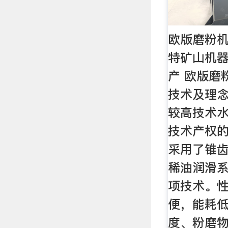
欧版磨粉机
特矿山机
产 欧版磨
技术及理
较高技术
技术产权
采用了锥
稀油润滑
项技术。
便，能耗低
度、粉磨物