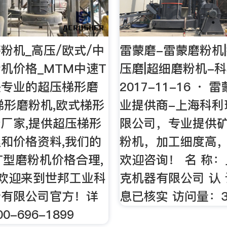
粉机_高压/欧式/中
雷蒙磨-雷蒙磨粉机|
机价格_MTM中速T
压磨|超细磨粉机-
是专业的超压梯形磨
2017-11-16 ·
梯形磨粉机,欧式梯形
业提供商-上海科利
厂家,提供超压梯形
限公司，专业提供
和价格资料,我们的
粉机，加工细度高
T型磨粉机价格合理,
欢迎咨询！ 名 称
 欢迎来到世邦工业科
克机器有限公司 认
份有限公司官方！详
息已核实 访问量：36
-696-1899