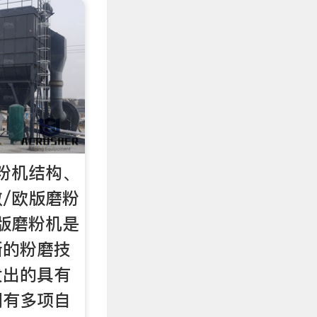
粉机结构、
/欧版磨粉
 欧版磨粉机是
新的粉磨技
发出的具有
拥有多项自