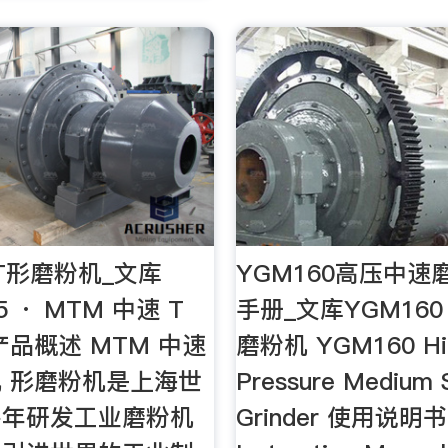
T形磨粉机_文库
YGM160高压中速
15 · MTM 中速 T
手册_文库YGM16
产品概述 MTM 中速
磨粉机 YGM160 Hi
机 形磨粉机是上海世
Pressure Medium 
多年研发工业磨粉机
Grinder 使用说明书