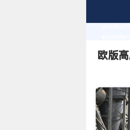
欧版高压T型
producti
excelle
create t
欧版高压