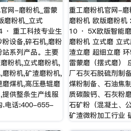
官网-磨粉机_雷蒙
重工磨粉机官网-磨
版磨粉机_立式
磨粉机 欧版磨粉机 2
-24 · 重工科技专业生
10 · 5X欧版智能
砂粉设备,碎石机,磨粉
磨粉机 立式磨 立式
粉站系列产品。主要
渣立磨 超细立磨 
磨粉机,立式磨粉机,
雷蒙磨（摆式磨） 
,磨粉机,矿渣磨粉机,
厂石灰石脱硫剂制备
速磨煤机,高压悬辊磨
煤粉制备、石油焦制
,提供整条生产线服
质碳酸钙、石灰粉磨
电话:400-655-
石矿粉（混凝土、
矿渣微粉加工行业 