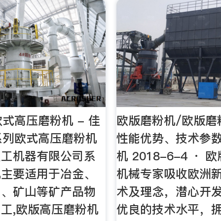
欧式高压磨粉机 - 佳
欧版磨粉机/欧版磨
系列欧式高压磨粉机
性能优势、技术参数
重工机器有限公司系
机 2018-6-4 ·
机主要适用于冶金、
机械专家吸收欧洲
工、矿山等矿产品物
术及理念，潜心开
工,欧版高压磨粉机
优良的技术水平，