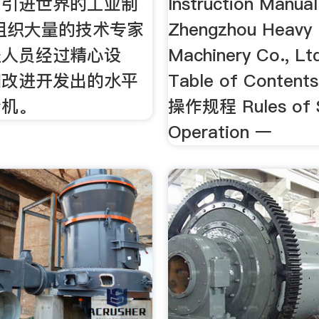
，引进世界的工业制
Instruction Manual
组织大量的技术专家
Zhengzhou Heavy 
程人员经过精心设
Machinery Co., L
和改进开发出的水平
Table of Conte
粉机。
操作规程 Rules of 
Operation 一