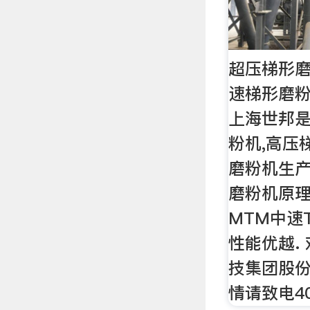
超压梯形磨
速梯形磨粉
上海世邦
粉机,高压
磨粉机生产
磨粉机原理
MTM中速
性能优越.
技集团股
情请致电400