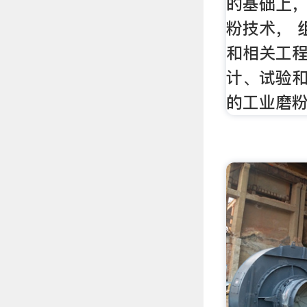
的基础上
粉技术， 
和相关工
计、试验
的工业磨