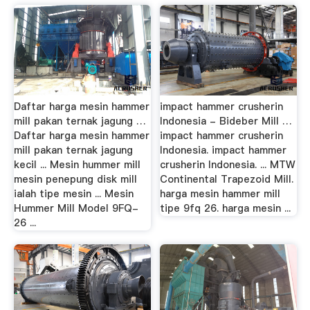
Daftar harga mesin hammer
impact hammer crusherin
mill pakan ternak jagung …
Indonesia - Bideber Mill …
Daftar harga mesin hammer
impact hammer crusherin
mill pakan ternak jagung
Indonesia. impact hammer
kecil ... Mesin hummer mill
crusherin Indonesia. ... MTW
mesin penepung disk mill
Continental Trapezoid Mill.
ialah tipe mesin ... Mesin
harga mesin hammer mill
Hummer Mill Model 9FQ-
tipe 9fq 26. harga mesin ...
26 ...