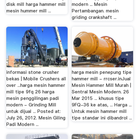
disk mill harga hammer mill
modern ... Mesin
mesin hummer mill ...
Pertambangan. mesin
griding crankshaft ...
informasi stone crusher
harga mesin penepung tipe
bekas | Mobile Crushers all
hammer mill - rrcser.inJual
over ...harga mesin hammer
Mesin Hammer Mill Murah |
mill tipe 9fq 26 harga
Sentral Mesin Modern. 26
mesin penggilingan padi
Mar 2015 ... khusus tipe
modern - Grinding Mill
9FQ-36 ke atas, ... Harga ...
untuk dijual ... Posted at:
Untuk mesin hammer mill
July 26, 2012. Mesin Giling
tipe standar ini dibandrol ...
Padi Modern ...