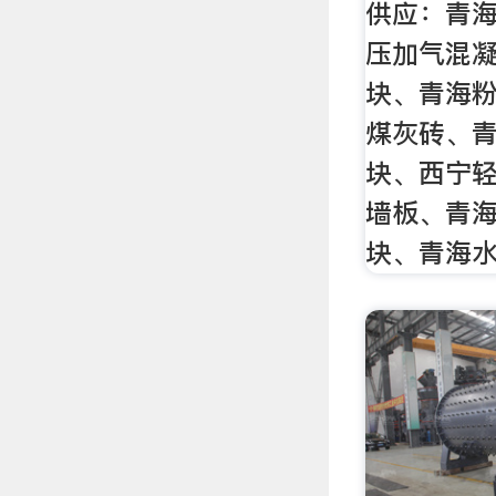
供应：青
压加气混
块、青海
煤灰砖、
块、西宁轻
墙板、青
块、青海