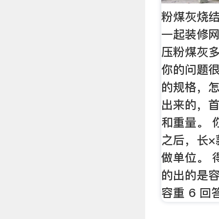
粉煤灰烧结
一起装修网2
压粉煤灰多
你的问题
的规格，
出来的，
和重量。 
之后，长×
做单位。 
的出的是容重
容重 6 回