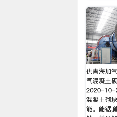
供青海加
气混凝土砌
2020-1
混凝土砌
能。能锯,能