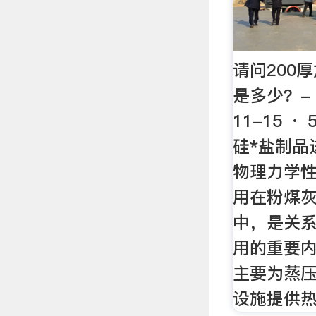
请问200
是多少？- 
11-15 
硅*盐制品
物理力学性
用在粉煤
中，是关
用的重要内
主要为蒸
设施提供