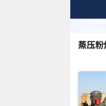
蒸压粉煤灰砖
producti
excelle
create t
蒸压粉煤