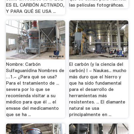
ES EL CARBÓN ACTIVADO,
las películas fotográficas.
Y PARA QUÉ SE USA ...
Nombre: Carbón
El carbón (y la ciencia del
Sulfaguanidina Nombres de
carbón) I - Naukas... mucho
…1.- ¿Para qué se usa?
más duro que el hierro y
Para el tratamiento de ...
que ha sido fundamental
severa por lo que se
para el desarrollo de
recomienda visitar a su
herramientas más
médico para que él ... el
resistentes. ... El diamante
envase del medicamento
natural se usa
que se ha ...
principalmente en ...