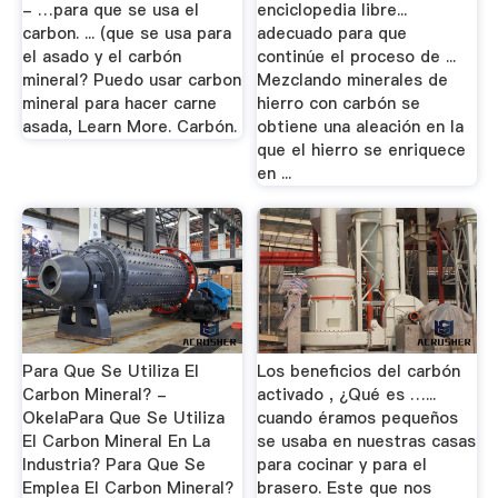
- …para que se usa el
enciclopedia libre...
carbon. ... (que se usa para
adecuado para que
el asado y el carbón
continúe el proceso de ...
mineral? Puedo usar carbon
Mezclando minerales de
mineral para hacer carne
hierro con carbón se
asada, Learn More. Carbón.
obtiene una aleación en la
que el hierro se enriquece
en ...
Para Que Se Utiliza El
Los beneficios del carbón
Carbon Mineral? -
activado , ¿Qué es …...
OkelaPara Que Se Utiliza
cuando éramos pequeños
El Carbon Mineral En La
se usaba en nuestras casas
Industria? Para Que Se
para cocinar y para el
Emplea El Carbon Mineral?
brasero. Este que nos