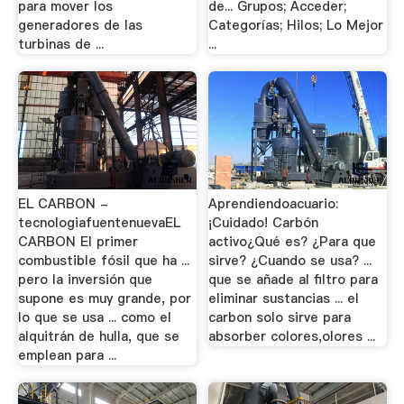
para mover los
de... Grupos; Acceder;
generadores de las
Categorías; Hilos; Lo Mejor
turbinas de ...
...
EL CARBON -
Aprendiendoacuario:
tecnologiafuentenuevaEL
¡Cuidado! Carbón
CARBON El primer
activo¿Qué es? ¿Para que
combustible fósil que ha ...
sirve? ¿Cuando se usa? ...
pero la inversión que
que se añade al filtro para
supone es muy grande, por
eliminar sustancias ... el
lo que se usa ... como el
carbon solo sirve para
alquitrán de hulla, que se
absorber colores,olores ...
emplean para ...