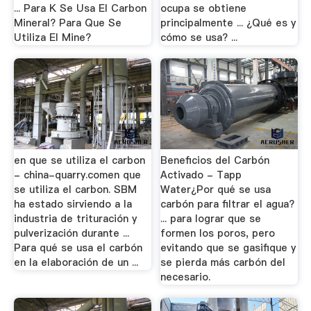
... Para K Se Usa El Carbon
ocupa se obtiene
Mineral? Para Que Se
principalmente ... ¿Qué es y
Utiliza El Mine?
cómo se usa? ...
en que se utiliza el carbon
Beneficios del Carbón
- china-quarry.comen que
Activado - Tapp
se utiliza el carbon. SBM
Water¿Por qué se usa
ha estado sirviendo a la
carbón para filtrar el agua?
industria de trituración y
... para lograr que se
pulverización durante ...
formen los poros, pero
Para qué se usa el carbón
evitando que se gasifique y
en la elaboración de un ...
se pierda más carbón del
necesario.