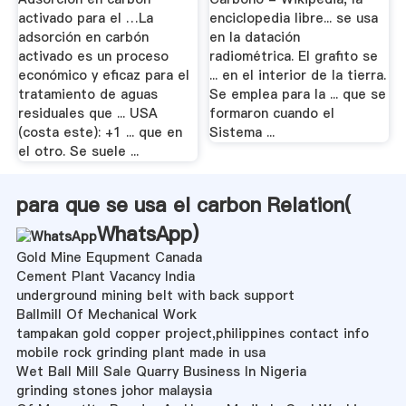
activado para el …La
enciclopedia libre... se usa
adsorción en carbón
en la datación
activado es un proceso
radiométrica. El grafito se
económico y eficaz para el
... en el interior de la tierra.
tratamiento de aguas
Se emplea para la ... que se
residuales que ... USA
formaron cuando el
(costa este): +1 ... que en
Sistema ...
el otro. Se suele ...
para que se usa el carbon Relation(
WhatsApp
)
Gold Mine Equpment Canada
Cement Plant Vacancy India
underground mining belt with back support
Ballmill Of Mechanical Work
tampakan gold copper project,philippines contact info
mobile rock grinding plant made in usa
Wet Ball Mill Sale Quarry Business In Nigeria
grinding stones johor malaysia