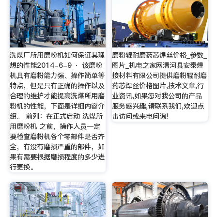
洗煤厂所用磨粉机如何保证其理
磨粉辊耐磨药芯焊丝价格_参数_
想的性能2014-6-9 · 该磨粉
图片_机电之家网清河县安泰焊
机具有磨粉能力强、操作简单等
接材料有限公司提供磨粉辊耐磨
特点，但是只有正确的操作以及
药芯焊丝价格图片,技术文章,行
合理的维护才能提高洗煤所用磨
业资讯,如果您对我公司的产品
粉机的性能，下面是详细内容介
服务感兴趣,请联系我们,欢迎点
绍。 前列：在正式启动 洗煤所
击访问或来电问询!
用磨粉机 之前，操作人员一定
要检查磨粉机各个零部件是否齐
全，有没有磨损严重的部件，如
果有需要根据磨损程度的多少进
行更换。