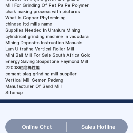
Mill For Grinding Of Pet Pa Pe Polymer
chalk making process with pictures
What Is Copper Phytomining
chinese ltd mills name
Supplies Needed In Uranium Mining
cylindrical grinding machine in vadodara
Mining Deposits Instruction Manuals
Lum Ultrafine Vertical Roller Mill
Mini Ball Mill For Sale South Africa Gold
Energy Saving Soapstone Raymond Mill
2200S辊磨机性能
cement slag grinding mill supplier
Vertical Mill Semen Padang
Manufacturer Of Sand Mill
Sitemap
Online Chat
Sales Hotline