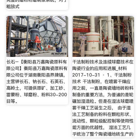
粗放式
长石–【衡阳县万嘉陶瓷原料有
干法制粉技术及连续球磨技术在
限公司】衡阳县万嘉陶瓷原料有
陶瓷行业的应用和进展_材料
限公司位于湖南衡阳县界牌镇，
2017-10-31 · 1、干法制粉
主营钾长石、钠长石、石英石、
技术 干法制粉，在喷雾干燥应
高岭土，可提供原矿、加工砂、
用之前，一直是陶瓷墙地砖粉料
雷蒙粉、球磨粉、粉料30-200
制备的重要方法，为普遍的是轮
目等。
碾加湿造粒。但是在湿法球磨喷
雾干燥工艺诞生之后， 由于湿
法工艺制备的粉料在颗粒形状、
流动性、颗粒级配控制等使用性
能方面的优越性， 湿法工艺几
乎统治了整个陶瓷墙地砖生产的