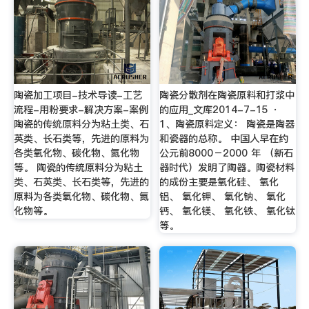
陶瓷加工项目-技术导读-工艺
陶瓷分散剂在陶瓷原料和打浆中
流程-用粉要求-解决方案-案例
的应用_文库2014-7-15 ·
陶瓷的传统原料分为粘土类、石
1、陶瓷原料定义： 陶瓷是陶器
英类、长石类等，先进的原料为
和瓷器的总称。 中国人早在约
各类氧化物、碳化物、氮化物
公元前8000－2000 年 （新石
等。 陶瓷的传统原料分为粘土
器时代）发明了陶器。陶瓷材料
类、石英类、长石类等，先进的
的成份主要是氧化硅、 氧化
原料为各类氧化物、碳化物、氮
铝、 氧化钾、 氧化钠、 氧化
化物等。
钙、 氧化镁、 氧化铁、 氧化钛
等。