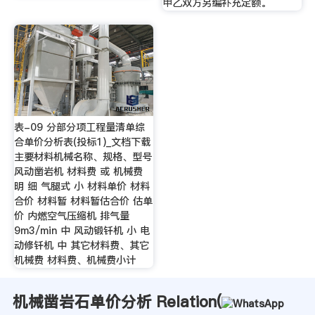
甲乙双方另编补充定额。
表-09 分部分项工程量清单综
合单价分析表(投标1)_文档下载
主要材料机械名称、规格、型号
风动凿岩机 材料费 或 机械费
明 细 气腿式 小 材料单价 材料
合价 材料暂 材料暂估合价 估单
价 内燃空气压缩机 排气量
9m3/min 中 风动锻钎机 小 电
动修钎机 中 其它材料费、其它
机械费 材料费、机械费小计
机械凿岩石单价分析 Relation(