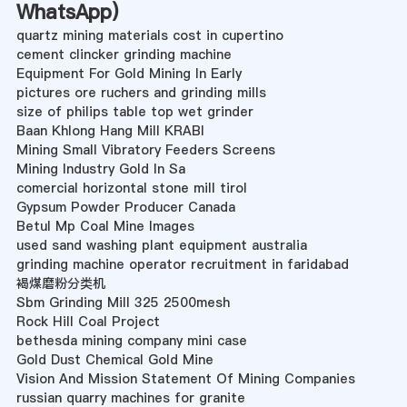
WhatsApp
)
quartz mining materials cost in cupertino
cement clincker grinding machine
Equipment For Gold Mining In Early
pictures ore ruchers and grinding mills
size of philips table top wet grinder
Baan Khlong Hang Mill KRABI
Mining Small Vibratory Feeders Screens
Mining Industry Gold In Sa
comercial horizontal stone mill tirol
Gypsum Powder Producer Canada
Betul Mp Coal Mine Images
used sand washing plant equipment australia
grinding machine operator recruitment in faridabad
褐煤磨粉分类机
Sbm Grinding Mill 325 2500mesh
Rock Hill Coal Project
bethesda mining company mini case
Gold Dust Chemical Gold Mine
Vision And Mission Statement Of Mining Companies
russian quarry machines for granite