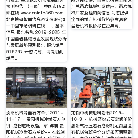
预测报告 （目录） 中国市场调
汇总凿岩机械批发供应、凿岩机
研在线 www.cninfo360.com
械厂家及经销商信息,为您提供
北京博研智尚信息咨询有限公司
全面的凿岩机械价格参考,新的
—中国市场调研在线 一、基本
凿岩机械报价尽在贤集网。
信息 报告名称 2019-2025 年
中国凿岩机械行业发展现状分析
与发展趋势预测报告 报告编号
916767 ←咨询时，请说明此
编号。
贵阳机械冷凿石方单价2011-
定额中机械磨粉岩石2019-
11-17 · 贵阳机械冷凿石方单
10-3 · 机械磨粉岩石定额单价
价 ,磨粉磨粉设备厂家 详细 贵
履带式液压岩石磨粉机定额里没
阳机械冷凿石方单价-- 在线咨
有机械台班单价分析如何调整到