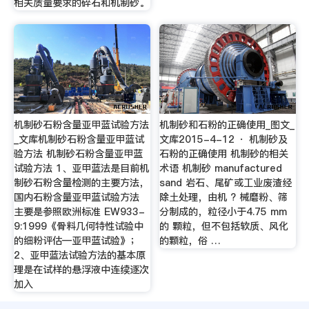
相关质量要求的碎石和机制砂。
机制砂石粉含量亚甲蓝试验方法
机制砂和石粉的正确使用_图文_
_文库机制砂石粉含量亚甲蓝试
文库2015-4-12 · 机制砂及
验方法 机制砂石粉含量亚甲蓝
石粉的正确使用 机制砂的相关
试验方法 1、亚甲蓝法是目前机
术语 机制砂 manufactured
制砂石粉含量检测的主要方法，
sand 岩石、尾矿或工业废渣经
国内石粉含量亚甲蓝试验方法
除土处理，由机 ? 械磨粉、筛
主要是参照欧洲标准 EW933-
分制成的，粒径小于4.75 mm
9:1999《骨料几何特性试验中
的 颗粒，但不包括软质、风化
的细粉评估—亚甲蓝试验》；
的颗粒，俗 …
2、亚甲蓝法试验方法的基本原
理是在试样的悬浮液中连续逐次
加入