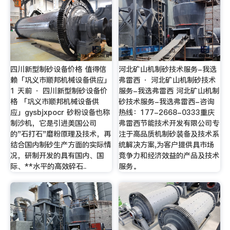
四川新型制砂设备价格 值得信
河北矿山机制砂技术服务-我选
赖「巩义市顺邦机械设备供应」
弗雷西 · 河北矿山机制砂技术
1 天前 · 四川新型制砂设备价
服务-我选弗雷西 河北矿山机制
格 「巩义市顺邦机械设备供
砂技术服务-我选弗雷西-咨询
应」gysbjxpocr 砂粉设备也称
热线：177-2668-0333重庆
制沙机，它是引进美国公司
弗雷西节能技术开发有限公司专
的"石打石"磨粉原理及技术，再
注于高品质机制砂装备及技术系
结合国内制砂生产方面的实际情
统解决方案,为客户提供具市场
况，研制开发的具有国内、国
竞争力和经济效益的产品及技术
际、**水平的高效碎石..
服务。