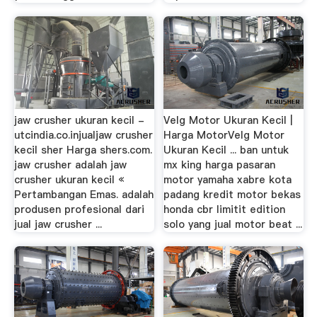
jaw crusher ukuran kecil -
Velg Motor Ukuran Kecil |
utcindia.co.injualjaw crusher
Harga MotorVelg Motor
kecil sher Harga shers.com.
Ukuran Kecil ... ban untuk
jaw crusher adalah jaw
mx king harga pasaran
crusher ukuran kecil «
motor yamaha xabre kota
Pertambangan Emas. adalah
padang kredit motor bekas
produsen profesional dari
honda cbr limitit edition
jual jaw crusher ...
solo yang jual motor beat ...