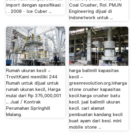
import dengan spesifikasi :
Coal Crusher, Rol. PMJN
. . 2008 · Ice Cuber ...
Engineering dijual di
Indonetwork untuk ...
Rumah ukuran kecil -
harga ballmill kapasitas
TrovitKami memiliki 244
kecil -
Rumah untuk dijual untuk
greenrevolution.org.inharga
rumah ukuran kecil, Harga
stone crusher kapasitas
mulai dari Rp 375,000,001
kecil.harga crusher batu
... Jual / Kontrak
kecil. jual ballmill ukuran
Perumahan Springhill
kecil. cari alamat
Malang.
pembuatan kandang kecil
buat ayam dari besi. mini
mobile stone ...