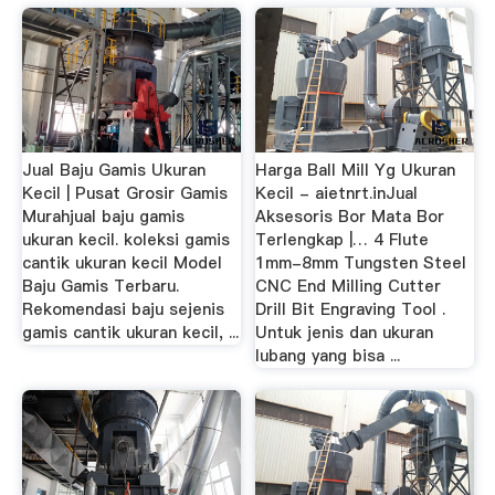
Jual Baju Gamis Ukuran
Harga Ball Mill Yg Ukuran
Kecil | Pusat Grosir Gamis
Kecil - aietnrt.inJual
Murahjual baju gamis
Aksesoris Bor Mata Bor
ukuran kecil. koleksi gamis
Terlengkap |… 4 Flute
cantik ukuran kecil Model
1mm-8mm Tungsten Steel
Baju Gamis Terbaru.
CNC End Milling Cutter
Rekomendasi baju sejenis
Drill Bit Engraving Tool .
gamis cantik ukuran kecil, ...
Untuk jenis dan ukuran
lubang yang bisa ...