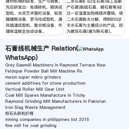
建材机械的研发、生产与销售。
二水石膏矿石(生石膏)或工业副
先后研发出：免烧砖机、砌块成
产石膏(脱硫石膏、磷石膏等)经
型机、水泥艺术围栏设备，轻质
过一定温度加热煅烧并磨细，使
隔墙板设备、罗马柱成型机、通
二水石膏脱水分解，得到的以β
风烟道成型机、复合板设备、外
半水石膏为主要成分的产品，即
墙保温板全自动设备。
为建筑石膏(通为熟石膏)。
石膏线机械生产 Relation(
WhatsApp
)
Grey Sawmill Machinery In Raymond Terrace Nsw
Feldspar Powder Ball Mill Machine Rs
mesin super mikro grinders
cement additives for stone production
Vertical Roller Mill Gear Unit
Coal Mill Spares Manafacture In Trichy
Raymond Grinding Mill Manufacturers In Pakistan
Iron Slag Waste Management
粉石头碎机价格
mining companies in philippines list 2015
fine mill for coal grinding