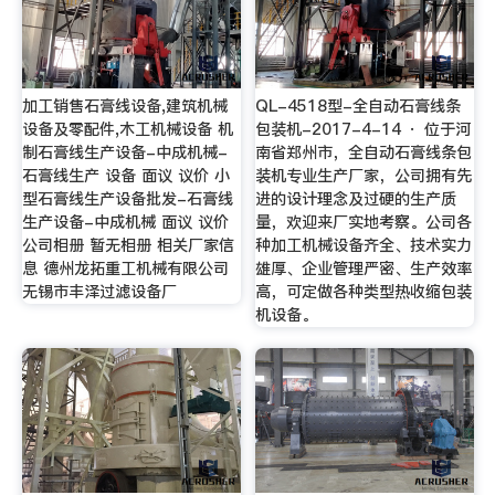
加工销售石膏线设备,建筑机械
QL-4518型-全自动石膏线条
设备及零配件,木工机械设备 机
包装机-2017-4-14 · 位于河
制石膏线生产设备-中成机械-
南省郑州市，全自动石膏线条包
石膏线生产 设备 面议 议价 小
装机专业生产厂家，公司拥有先
型石膏线生产设备批发-石膏线
进的设计理念及过硬的生产质
生产设备-中成机械 面议 议价
量，欢迎来厂实地考察。公司各
公司相册 暂无相册 相关厂家信
种加工机械设备齐全、技术实力
息 德州龙拓重工机械有限公司
雄厚、企业管理严密、生产效率
无锡市丰泽过滤设备厂
高，可定做各种类型热收缩包装
机设备。