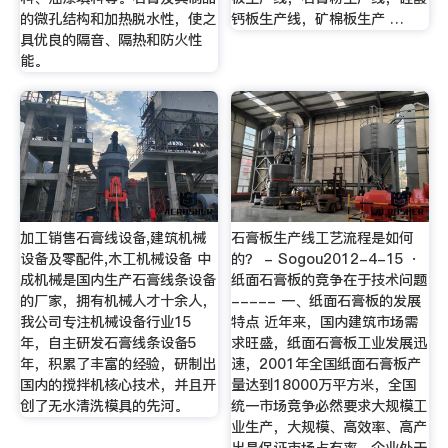
的微孔结构和加热脱水性，使之
钙板生产线，矿棉板生产 …
具优良的隔音、隔热和防火性
能。
加工销售石膏线设备,建筑机械
石膏板生产线工艺流程是如何
设备及零配件,木工机械设备 中
的？ - Sogou2012-4-15 ·
成机械是国内生产石膏线条设备
纸面石膏板的竞争在于技术问题
的厂家，拥有机械人才十余人，
----- 一、纸面石膏板的发展
我公司专注机械设备行业15
特点 近年来，国内建筑市场需
年，自主研发石膏线条设备5
求旺盛，纸面石膏板工业发展迅
年，积累了丰富的经验，研制出
速，2001年全国纸面石膏板产
国内的搅拌机核心技术，并且开
量达到18000万平方米，全国
创了无水清洗模具的先河。
统一市场竞争必然要求大规模工
业生产，大规模、高效率、高产