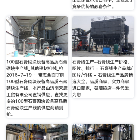
出是保证市场占有率，企业处于
竞争优势的必备条件。
100型石膏砌块设备高品质石膏
石膏线生产-石膏线生产价格、
砌块生产线_其他建材机械_枪
图片、排行 - 石膏线生产品牌/
2016-7-19 · 带您全面了解
图片/价格 - 石膏线生产品牌精
100型石膏砌块设备高品质石膏
选大全，品质商家，实力商家，
砌块生产线，本产品由济南天康
进口商家，微商微店一件代发，
工贸有限公司直销供应。查找更
为您
多的100型石膏砌块设备高品质
石膏砌块生产线的供应商请到
枪。