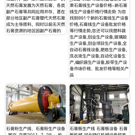
天然石膏发展为天然石膏、各类
果石膏线生产设备价格-新石膏
副产石膏等共同应用并存，甚在
线生产设备价格行情走势 为您
部分地区副产石膏替代天然石膏
找到891个新的石膏线生产设备
成为主导原料，同时以前无天然
价格,石膏线生产设备批发价格
石膏资源的地区因副产石膏的
等行情走势,您还可以找塑料袋
生产设备,创业生产设备,玻璃胶
生产设备,创业项目生产设备,全
自动石膏线设备,肥皂生产设备,
洗衣液生产设备,自动化设备生
产,编织袋生产设备,胶带生产设
备市场价格、批发价格等相关产
品
石膏粉生产线、石膏粉生产设备
石膏板生产线 石膏板设备 石膏
_图文_文库2011-7-28 · 机
板机械 河北翔亿机械设备贸易