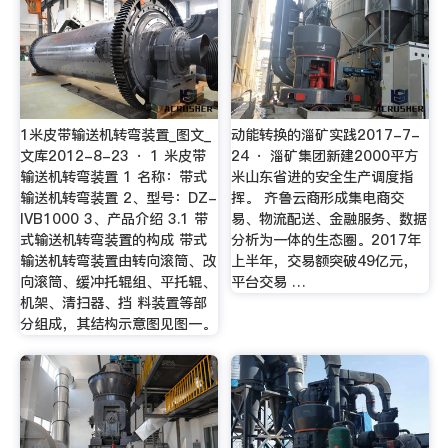
1米皮带输送机转弯装置_图文_
动能转换的淄矿实践2017-7-
文库2012-8-23 · 1 米皮带
24 · 淄矿集团新建2000平方
输送机转弯装置 1 名称：带式
米山东省进的安全生产调度指
输送机转弯装置 2、型号：DZ-
挥。 齐鲁云商形成集电商交
IVB1000 3、产品介绍 3.1 带
易、物流配送、金融服务、数据
式输送机转弯装置的构成 带式
分析为一体的生态圈。2017年
输送机转弯装置由转向滚筒、改
上半年，交易额突破49亿元，
向滚筒、缓冲托辊组、平托辊、
平台交易 …
机架、清扫器、挡 料装置等部
分组成，其结构示意图见图一。