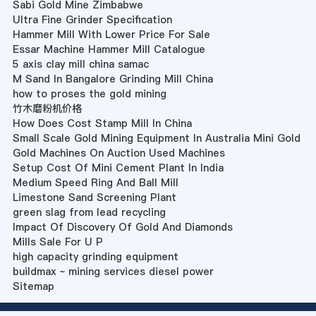
Sabi Gold Mine Zimbabwe
Ultra Fine Grinder Specification
Hammer Mill With Lower Price For Sale
Essar Machine Hammer Mill Catalogue
5 axis clay mill china samac
M Sand In Bangalore Grinding Mill China
how to proses the gold mining
竹木磨粉机价格
How Does Cost Stamp Mill In China
Small Scale Gold Mining Equipment In Australia Mini Gold
Gold Machines On Auction Used Machines
Setup Cost Of Mini Cement Plant In India
Medium Speed Ring And Ball Mill
Limestone Sand Screening Plant
green slag from lead recycling
Impact Of Discovery Of Gold And Diamonds
Mills Sale For U P
high capacity grinding equipment
buildmax ~ mining services diesel power
Sitemap