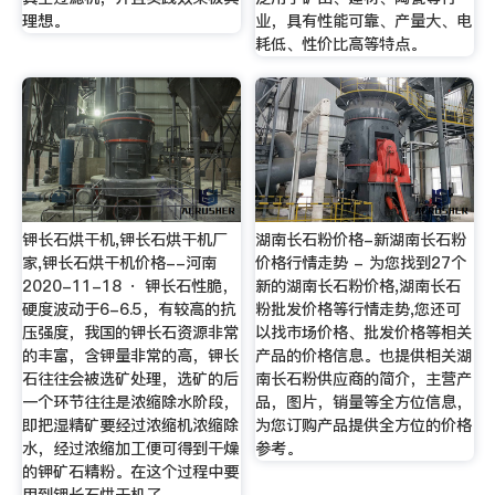
理想。
业，具有性能可靠、产量大、电
耗低、性价比高等特点。
钾长石烘干机,钾长石烘干机厂
湖南长石粉价格-新湖南长石粉
家,钾长石烘干机价格--河南
价格行情走势 - 为您找到27个
2020-11-18 · 钾长石性脆，
新的湖南长石粉价格,湖南长石
硬度波动于6-6.5，有较高的抗
粉批发价格等行情走势,您还可
压强度，我国的钾长石资源非常
以找市场价格、批发价格等相关
的丰富，含钾量非常的高，钾长
产品的价格信息。也提供相关湖
石往往会被选矿处理，选矿的后
南长石粉供应商的简介，主营产
一个环节往往是浓缩除水阶段，
品，图片，销量等全方位信息，
即把湿精矿要经过浓缩机浓缩除
为您订购产品提供全方位的价格
水，经过浓缩加工便可得到干燥
参考。
的钾矿石精粉。在这个过程中要