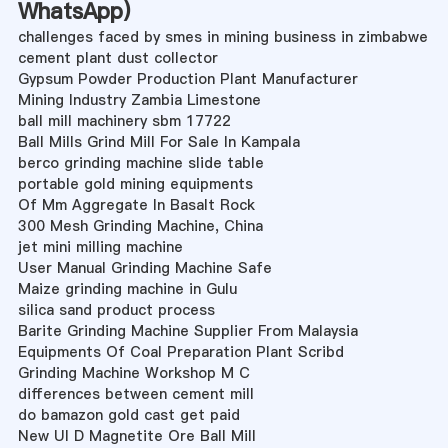
WhatsApp
)
challenges faced by smes in mining business in zimbabwe
cement plant dust collector
Gypsum Powder Production Plant Manufacturer
Mining Industry Zambia Limestone
ball mill machinery sbm 17722
Ball Mills Grind Mill For Sale In Kampala
berco grinding machine slide table
portable gold mining equipments
Of Mm Aggregate In Basalt Rock
300 Mesh Grinding Machine, China
jet mini milling machine
User Manual Grinding Machine Safe
Maize grinding machine in Gulu
silica sand product process
Barite Grinding Machine Supplier From Malaysia
Equipments Of Coal Preparation Plant Scribd
Grinding Machine Workshop M C
differences between cement mill
do bamazon gold cast get paid
New Ul D Magnetite Ore Ball Mill