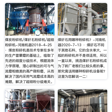
煤炭粉碎机/煤矸石粉碎机/超细
煤矸石用哪种粉碎机？-河南机
粉碎机-河南机器2018-4-25
器2020-7-13 · 煤矸石不同
· 煤炭粉碎机是技术专家在多年
于其他石料，它的含水率大，一
的生产雷蒙磨的基础上，吸取了
般的粉碎机并不是很适用，所以
先进的细度分级技术，根据流体
一直以来，挑选煤矸石粉碎机成
力学原理，潜心研制出的可与气
为了砖厂老板们比较头疼的事，
流磨相媲美的高产微粉磨，从而
那究竟该用哪种粉碎机设备呢？
解决了国内采用气流磨成本高的
这里为您解说一二：
难题，解决了超细粉分级难关。