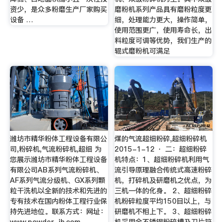
资少，是众多粉磨生产厂家购买
磨粉机系列产品具有磨粉粒度更
设备 …
细，处理能力更大，操作简单，
使用范围更广，使用寿命长，出
料粒度可调等优势，我们生产的
辊式磨粉机可满足
潍坊市精华粉体工程设备有限公
煤的气流超细粉碎,超细粉碎机
司,粉碎机,气流粉碎机,超细 为
2015-1-12 · 二：超细粉碎
您展示潍坊市精华粉体工程设备
机特点：1、超细粉碎机利用气
有限公司AB系列气流粉碎机、
流引导原理融合传统式高速粉碎
AF系列气流分级机、GX系列颗
机，打碎机及研磨机之优点，为
粒干洗机以全新的技术和先进的
三机一体的化身。 2、超细粉碎
专有技术在国内粉体工程行业保
机粉碎粒度平均150目以上，与
持先进地位。联系方式：网址：
研磨机不相上下。 3、超细粉碎