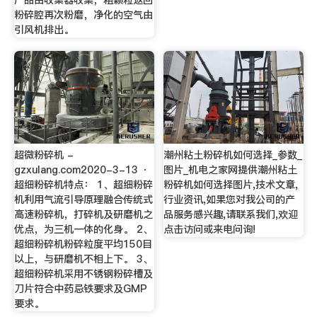
粉碎腔再次粉磨，净化的空气由
引风机排出。
超微粉碎机 -
潮州粘土粉碎机如何选择_参数_
gzxulang.com2020-3-13 ·
图片_机电之家网提供潮州粘土
超细粉碎机特点： 1、超细粉碎
粉碎机如何选择图片,技术文章,
机利用气流引导原理融合传统式
行业资讯,如果您对我公司的产
高速粉碎机，打碎机及研磨机之
品服务感兴趣,请联系我们,欢迎
优点，为三机一体的化身。 2、
点击访问或来电问询!
超细粉碎机粉碎粒度平均150目
以上，与研磨机不相上下。 3、
超细粉碎机采用不锈钢粉碎槽及
刀片符合中药忌铁要求及GMP
要求。