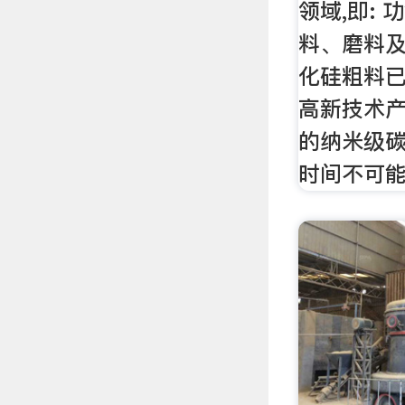
领域,即:
料、磨料
化硅粗料已
高新技术产
的纳米级
时间不可