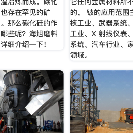
高温冶炼而成。碳化
它任何金属材料所
然也存在罕见的矿
的。 铍的应用范围
石。那么碳化硅的作
核工业、武器系统
有哪些呢？海旭磨料
工业、X 射线仪表
家详细介绍一下！
系统、汽车行业、
领域。