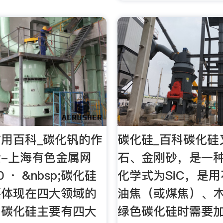
用百科_碳化钒的作
碳化硅_百科碳化硅
-上海有色金属网
石、金刚砂，是一
30 · &nbsp;碳化硅
化学式为SiC，是
要体现在四大领域的
油焦（或煤焦）、
。碳化硅主要有四大
绿色碳化硅时需要