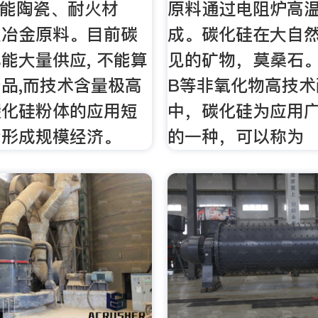
 功能陶瓷、耐火材
原料通过电阻炉高
及冶金原料。目前碳
成。碳化硅在大自
能大量供应, 不能算
见的矿物，莫桑石。
品,而技术含量极高
B等非氧化物高技术
碳化硅粉体的应用短
中，碳化硅为应用
能形成规模经济。
的一种，可以称为