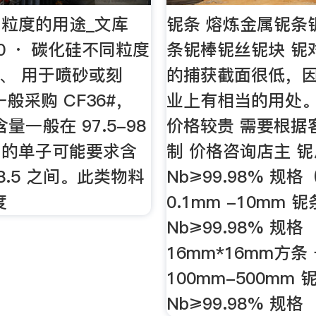
粒度的用途_文库
铌条 熔炼金属铌条
-20 · 碳化硅不同粒度
条铌棒铌丝铌块 铌
1、 用于喷砂或刻
的捕获截面很低，
般采购 CF36#，
业上有相当的用处。
含量一般在 97.5-98
价格较贵 需要根据
口的单子可能要求含
制 价格咨询店主 铌
98.5 之间。此类物料
Nb≥99.98% 规
度
0.1mm -10mm 铌
Nb≥99.98% 规格
16mm*16mm方条
100mm-500mm 
Nb≥99.98% 规格