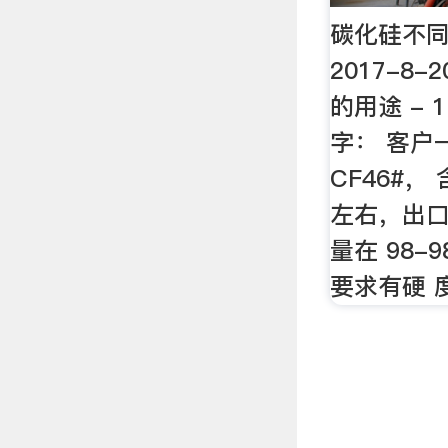
碳化硅不同
2017-8
的用途 - 
字： 客户一
CF46#， 
左右，出
量在 98-
要求有硬 