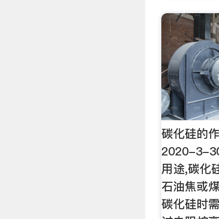
碳化硅的作
2020-3
用途,碳化
石油焦或
碳化硅时