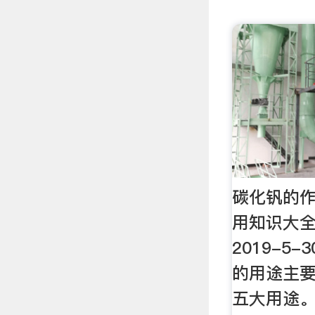
碳化钒的作
用知识大全
2019-5-
的用途主
五大用途