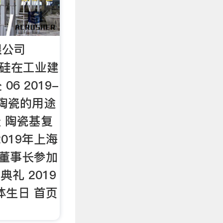
限公司
碳化硅在工业建
6 2019-
硅陶瓷的用途
化硅 陶瓷基复
019年上海
年董事长参加
奖典礼 2019
体生日 首页