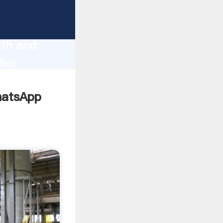
gth and
ier
omers.