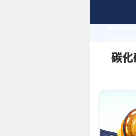
碳化硅粉的用
producti
excelle
create t
碳化硅