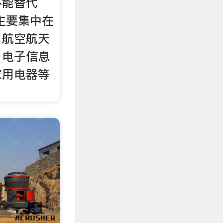
不能替代
主要集中在
、航空航天
、电子信息
家用电器等