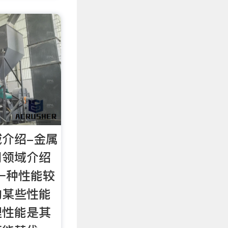
介绍-金属
用领域介绍
一种性能较
的某些性能
理性能是其