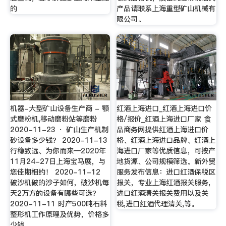
的
产品请联系上海重型矿山机械有
限公司。
机器-大型矿山设备生产商 - 颚
红酒上海进口_红酒上海进口价
式磨粉机,移动磨粉站等磨粉
格/报价_红酒上海进口厂家 食
2020-11-23 · 矿山生产机制
品商务网提供红酒上海进口价
砂设备多少钱？ 2020-11-13
格、红酒上海进口品牌、红酒上
行稳致远、为你而来—2020年
海进口厂家等优质信息，可按产
11月24-27日上海宝马展，与
地货源、公司规模筛选。新外贸
您佳期相约！ 2020-11-12
服务发布信息：进口红酒保税区
破沙机破的沙子如何，破沙机每
报关，专业上海红酒报关服务,
天2万方的设备有哪些可选？
进口红酒清关报关费用以及关
2020-11-11 时产500吨石料
税,进口红酒代理清关,等。
整形机工作原理及优势，价格多
少钱