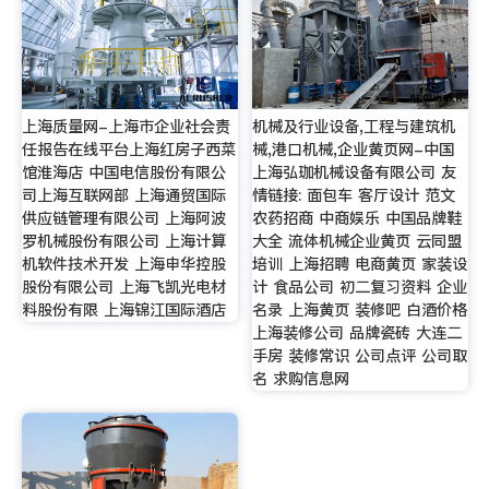
上海质量网-上海市企业社会责
机械及行业设备,工程与建筑机
任报告在线平台上海红房子西菜
械,港口机械,企业黄页网-中国
馆淮海店 中国电信股份有限公
上海弘珈机械设备有限公司 友
司上海互联网部 上海通贸国际
情链接: 面包车 客厅设计 范文
供应链管理有限公司 上海阿波
农药招商 中商娱乐 中国品牌鞋
罗机械股份有限公司 上海计算
大全 流体机械企业黄页 云同盟
机软件技术开发 上海申华控股
培训 上海招聘 电商黄页 家装设
股份有限公司 上海飞凯光电材
计 食品公司 初二复习资料 企业
料股份有限 上海锦江国际酒店
名录 上海黄页 装修吧 白酒价格
上海装修公司 品牌瓷砖 大连二
手房 装修常识 公司点评 公司取
名 求购信息网