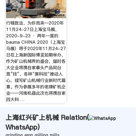
行稳致远、为你而来—2020年
11月24-27日上海宝马展，
2020-9-23 · 两年一度的
bauma CHINA 2020（上海宝
马展）将于2020年11月24-27
日在上海新国际博览如期举办，
作为矿山机械界的盛会，届时各
大企业将携自家拳头产品同台
竞“技”，各种“黑科技”撩动人
心，续写矿山机械行业新时代篇
章。作为参展多年的老牌矿机企
业——河南机器此次也将携自家
四大科 …
上海红兴矿上机械 Relation(
WhatsApp
)
grinding amp milling mills