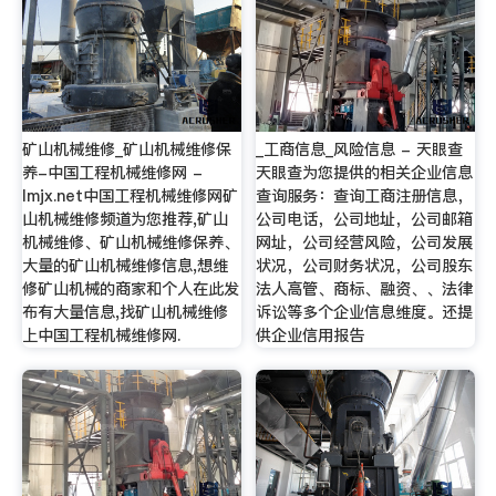
矿山机械维修_矿山机械维修保
_工商信息_风险信息 - 天眼查
养-中国工程机械维修网 -
天眼查为您提供的相关企业信息
lmjx.net中国工程机械维修网矿
查询服务：查询工商注册信息，
山机械维修频道为您推荐,矿山
公司电话，公司地址，公司邮箱
机械维修、矿山机械维修保养、
网址，公司经营风险，公司发展
大量的矿山机械维修信息,想维
状况，公司财务状况，公司股东
修矿山机械的商家和个人在此发
法人高管、商标、融资、、法律
布有大量信息,找矿山机械维修
诉讼等多个企业信息维度。还提
上中国工程机械维修网.
供企业信用报告