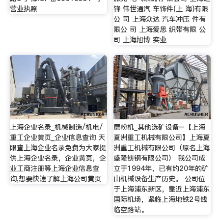
营业执照
锋 伟世通汽 车饰件(上 海)有限
公 司 上海众达 汽车冲压 件有
限公 司 上海爱思 织带有限 公
司 上海旭博 实业
上海企业名录_机械制造/机电/
磨粉机_其他选矿设备–【上海
重工企业黄页_企业信息查询 天
夏洲重工机械有限公司】上海夏
眼查上海企业名录免费为大家提
洲重工机械有限公司（原名上海
供上海企业名录，企业黄页，企
盛隆铸钢有限公司） 我公司成
业工商注册等上海企业信息查
立于1994年，已有约20年的矿
询,想要快速了解上海公司黄页
山机械设备生产历史。 公司位
于上海浦东新区，靠近上海浦东
国际机场，紧临上海地铁2号线
临空路站。