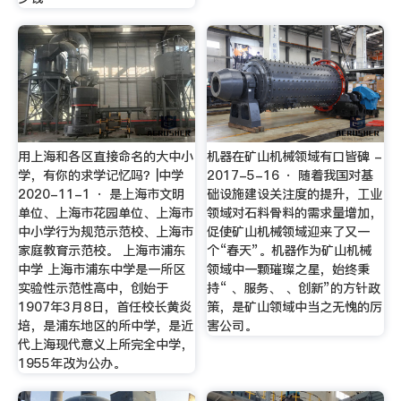
用上海和各区直接命名的大中小
机器在矿山机械领域有口皆碑 -
学，有你的求学记忆吗？|中学
2017-5-16 · 随着我国对基
2020-11-1 · 是上海市文明
础设施建设关注度的提升，工业
单位、上海市花园单位、上海市
领域对石料骨料的需求量增加，
中小学行为规范示范校、上海市
促使矿山机械领域迎来了又一
家庭教育示范校。 上海市浦东
个“春天”。机器作为矿山机械
中学 上海市浦东中学是一所区
领域中一颗璀璨之星，始终秉
实验性示范性高中，创始于
持“ 、服务、 、创新”的方针政
1907年3月8日，首任校长黄炎
策，是矿山领域中当之无愧的厉
培，是浦东地区的所中学，是近
害公司。
代上海现代意义上所完全中学，
1955年改为公办。