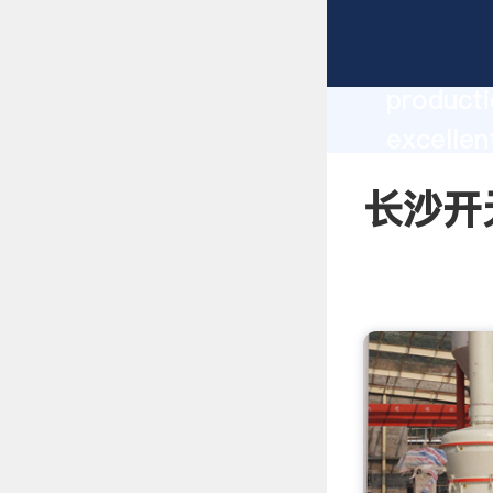
长沙开元湿煤
producti
excelle
create t
长沙开元