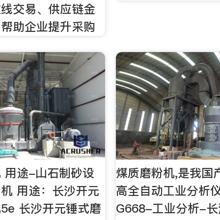
在线交易、供应链金
，帮助企业提升采购
 用途-山石制砂设
煤质磨粉机,是我国
机 用途：长沙开元
高全自动工业分析仪
5e 长沙开元锤式磨
G668-工业分析-