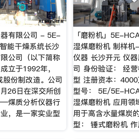
有限公司 - 5E-
「磨粉机」5E-HCA4
0 智能干燥系统长沙
湿煤磨粉机 制样机
有限公司（以下简称
仪器 长沙开元 仪
成立于1992年，
司 身份验证： 经
完成股份制改造。公司
型 注册资本：4000
年7月26日在深交所创
型号： 5E/5E-HCA
——煤质分析仪器行
湿煤磨粉机 应用领
企业，是一家实业型
用于高含水量煤炭的
型： 锤式磨粉机 