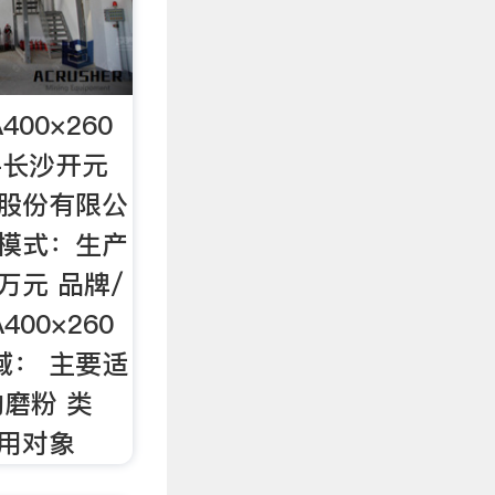
00×260
-长沙开元
器股份有限公
营模式：生产
万元 品牌/
400×260
域： 主要适
磨粉 类
作用对象