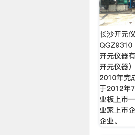
长沙开元仪器
QGZ931
开元仪器
开元仪器）
2010年
于2012
业板上市
业家上市
企业。