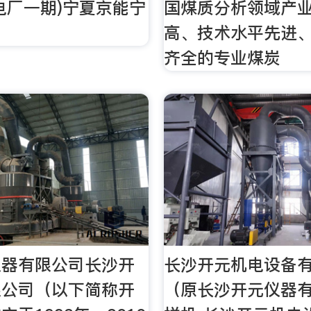
电厂一期)宁夏京能宁
国煤质分析领域产
高、技术水平先进
齐全的专业煤炭
仪器有限公司长沙开
长沙开元机电设备
限公司（以下简称开
（原长沙开元仪器