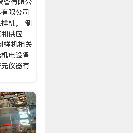
设备有限公
器有限公司
样机， 制
家和供应
制样机相关
元机电设备
开元仪器有