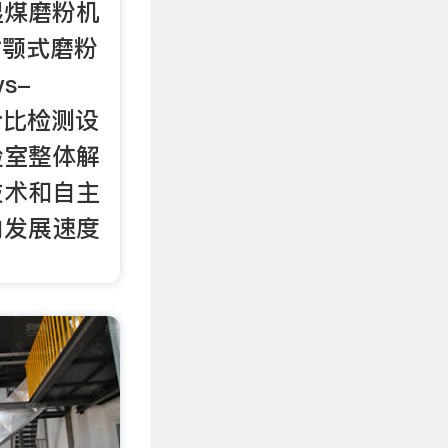
湿煤磨粉机
密封颚式磨粉
ws-
性价比检测设
验室整体解
技术和自主
内发展速度