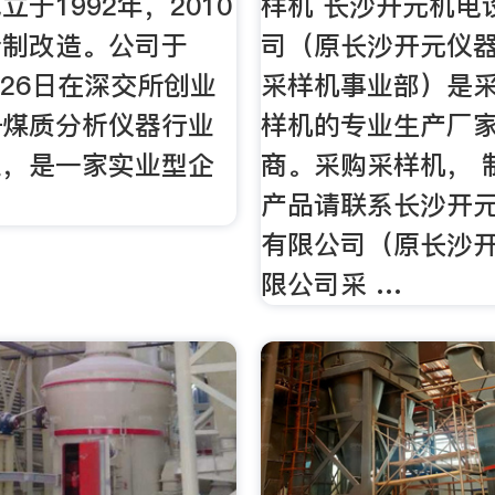
于1992年，2010
样机 长沙开元机电
份制改造。公司于
司（原长沙开元仪
7月26日在深交所创业
采样机事业部）是采
—煤质分析仪器行业
样机的专业生产厂
业，是一家实业型企
商。采购采样机， 
产品请联系长沙开
有限公司（原长沙
限公司采 …