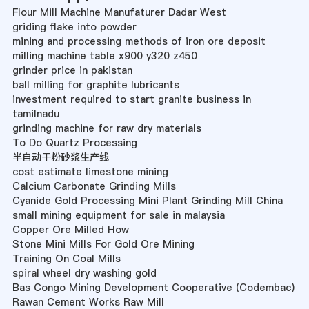
Flour Mill Machine Manufaturer Dadar West
griding flake into powder
mining and processing methods of iron ore deposit
milling machine table x900 y320 z450
grinder price in pakistan
ball milling for graphite lubricants
investment required to start granite business in
tamilnadu
grinding machine for raw dry materials
To Do Quartz Processing
半自动干粉砂浆生产线
cost estimate limestone mining
Calcium Carbonate Grinding Mills
Cyanide Gold Processing Mini Plant Grinding Mill China
small mining equipment for sale in malaysia
Copper Ore Milled How
Stone Mini Mills For Gold Ore Mining
Training On Coal Mills
spiral wheel dry washing gold
Bas Congo Mining Development Cooperative (Codembac)
Rawan Cement Works Raw Mill