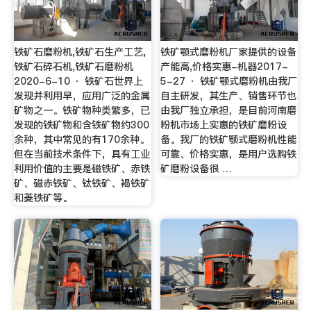
铁矿石磨粉机,铁矿石生产工艺,
铁矿颚式磨粉机厂家提供的设备
铁矿石碎石机,铁矿石磨粉机
产能高,价格实惠-机器2017-
2020-6-10 · 铁矿石世界上
5-27 · 铁矿颚式磨粉机由我厂
发现并利用早，应用广泛的金属
自主研发，其生产、销售环节也
矿物之一。铁矿物种类繁多，已
由我厂独立承担，是目前河南磨
发现的铁矿物和含铁矿物约300
粉机市场上实惠的铁矿磨粉设
余种，其中常见的有170余种。
备。我厂的铁矿颚式磨粉机性能
但在当前技术条件下，具有工业
可靠、价格实惠，是用户选购铁
利用价值的主要是磁铁矿、赤铁
矿磨粉设备很 …
矿、磁赤铁矿、钛铁矿、褐铁矿
和菱铁矿等。